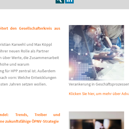
tert den Gesellschafterkreis aus
ristian Karwehl und Max Köppl
 ihrer
neuen Rolle als Partner
en über Werte, die Zusammenarbeit
nhöhe und warum
g für HPP zentral ist. Außerdem
k nach vorn: Welche Entwicklungen
hsten Jahren setzen wollen.
Verankerung in Geschäftsprozessen
Klicken Sie hier, um mehr über Adv
ndel: Trends, Treiber und
ine zukunftsfähige ÖPNV-Strategie