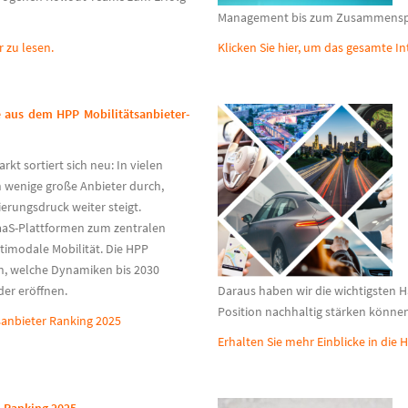
Management bis zum Zusammenspie
r zu lesen.
Klicken Sie hier, um das gesamte In
e aus dem HPP Mobilitätsanbieter-
kt sortiert sich neu: In vielen
 wenige große Anbieter durch,
erungsdruck weiter steigt.
aaS-Plattformen zum zentralen
imodale Mobilität. Die HPP
en, welche Dynamiken bis 2030
er eröffnen.
Daraus haben wir die wichtigsten H
Position nachhaltig stärken könne
sanbieter Ranking 2025
Erhalten Sie mehr Einblicke in die