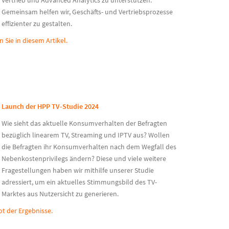
Vertrieb und Advanced Analytics zu unterstützen.
Gemeinsam helfen wir, Geschäfts- und Vertriebsprozesse
effizienter zu gestalten.
 Sie in diesem Artikel.
Launch der HPP TV-Studie 2024
Wie sieht das aktuelle Konsumverhalten der Befragten
bezüglich linearem TV, Streaming und IPTV aus? Wollen
die Befragten ihr Konsumverhalten nach dem Wegfall des
Nebenkostenprivilegs ändern? Diese und viele weitere
Fragestellungen haben wir mithilfe unserer Studie
adressiert, um ein aktuelles Stimmungsbild des TV-
Marktes aus Nutzersicht zu generieren.
t der Ergebnisse.