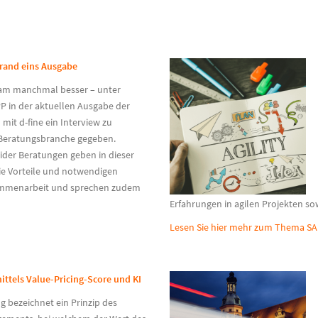
brand eins Ausgabe
nsam manchmal besser – unter
PP in der aktuellen Ausgabe der
it d-fine ein Interview zu
 Beratungsbranche gegeben.
eider Beratungen geben in dieser
die Vorteile und notwendigen
sammenarbeit und sprechen zudem
Erfahrungen in agilen Projekten so
Lesen Sie hier mehr zum Thema SA
ittels Value-Pricing-Score und KI
g bezeichnet ein Prinzip des