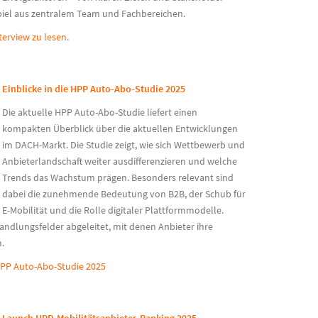
l aus zentralem Team und Fachbereichen.
terview zu lesen.
Einblicke in d
ie
HPP Auto
-Abo-Studie 2025
Die aktuelle HPP Auto-Abo-Studie liefert einen
kompakten Überblick über die aktuellen Entwicklungen
im DACH-Markt.
Die Studie zeigt, wie sich Wettbewerb und
Anbieterlandschaft weiter ausdifferenzieren und welche
Trends das Wachstum prägen. Besonders relevant sind
dabei die zunehmende Bedeutung von B2B, der Schub für
E-Mobilität und die Rolle digitaler Plattformmodelle.
andlungsfelder abgeleitet, mit denen Anbieter ihre
n.
 HPP Auto-Abo-Studie 2025