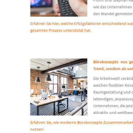
Plöhn und Stephan Ka
wie das Unternehmen m
den Wandel gemeistert
Erfahren Sie hier, welche Erfolgsfaktoren entscheidend w
gesamten Prozess unterstützt hat.
Bürokonzepte neu ge
Trend, sondern als u
Die Arbeitswelt veränd
weichen flexiblen Kon
Raumgestaltung und d
lebendigen, anpassung
Unternehmen, die jetz
attraktiv und wettbew
Erfahren Sie, wie moderne Bürokonzepte Zusammenarbeit 
nutzen!