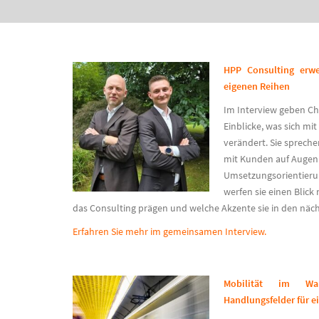
HPP Consulting erwei
eigenen Reihen
Im Interview geben Ch
Einblicke, was sich mit
verändert. Sie sprech
mit Kunden auf Auge
Umsetzungsorientierun
werfen sie einen Blic
das Consulting prägen und welche Akzente sie in den näc
Erfahren Sie mehr im gemeinsamen Interview.
Mobilität im Wa
Handlungsfelder für e