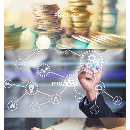
PRICING
PROZESSE