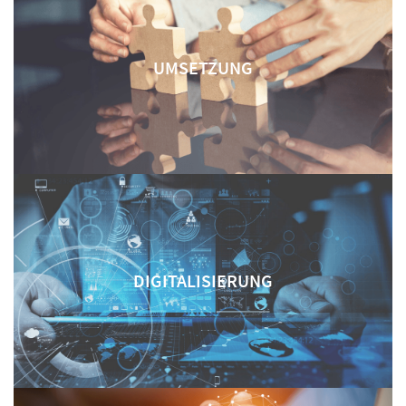
UMSETZUNG
DIGITALISIERUNG