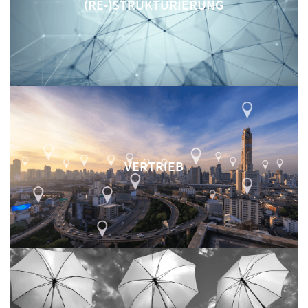
(RE-)STRUKTURIERUNG
VERTRIEB