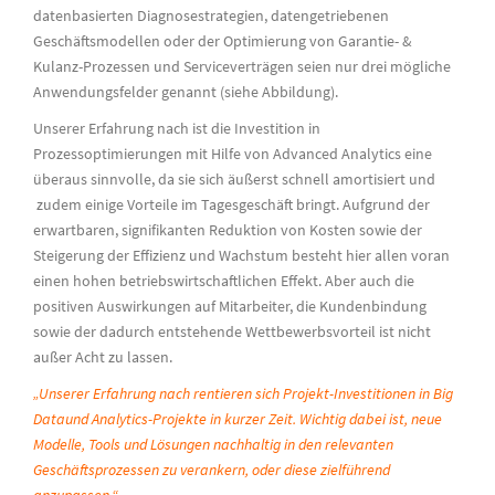
datenbasierten Diagnosestrategien, datengetriebenen
Geschäftsmodellen oder der Optimierung von Garantie- &
Kulanz-Prozessen und Serviceverträgen seien nur drei mögliche
Anwendungsfelder genannt (siehe Abbildung).
Unserer Erfahrung nach ist die Investition in
Prozessoptimierungen mit Hilfe von Advanced Analytics eine
überaus sinnvolle, da sie sich äußerst schnell amortisiert und
zudem einige Vorteile im Tagesgeschäft bringt. Aufgrund der
erwartbaren, signifikanten Reduktion von Kosten sowie der
Steigerung der Effizienz und Wachstum besteht hier allen voran
einen hohen betriebswirtschaftlichen Effekt. Aber auch die
positiven Auswirkungen auf Mitarbeiter, die Kundenbindung
sowie der dadurch entstehende Wettbewerbsvorteil ist nicht
außer Acht zu lassen.
„Unserer Erfahrung nach rentieren sich Projekt-Investitionen in Big
Dataund Analytics-Projekte in kurzer Zeit.
Wichtig dabei ist, neue
Modelle, Tools und Lösungen nachhaltig in den relevanten
Geschäftsprozessen zu verankern, oder diese zielführend