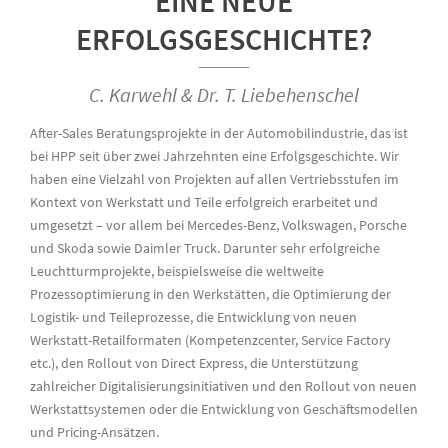
EINE NEUE
ERFOLGSGESCHICHTE?
C. Karwehl & Dr. T. Liebehenschel
After-Sales Beratungsprojekte in der Automobilindustrie, das ist
bei HPP seit über zwei Jahrzehnten eine Erfolgsgeschichte. Wir
haben eine Vielzahl von Projekten auf allen Vertriebsstufen im
Kontext von Werkstatt und Teile erfolgreich erarbeitet und
umgesetzt – vor allem bei Mercedes-Benz, Volkswagen, Porsche
und Skoda sowie Daimler Truck. Darunter sehr erfolgreiche
Leuchtturmprojekte, beispielsweise die weltweite
Prozessoptimierung in den Werkstätten, die Optimierung der
Logistik- und Teileprozesse, die Entwicklung von neuen
Werkstatt-Retailformaten (Kompetenzcenter, Service Factory
etc.), den Rollout von Direct Express, die Unterstützung
zahlreicher Digitalisierungsinitiativen und den Rollout von neuen
Werkstattsystemen oder die Entwicklung von Geschäftsmodellen
und Pricing-Ansätzen.