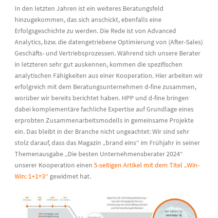
In den letzten Jahren ist ein weiteres Beratungsfeld
hinzugekommen, das sich anschickt, ebenfalls eine
Erfolgsgeschichte zu werden. Die Rede ist von Advanced
Analytics, bzw. die datengetriebene Optimierung von (After-Sales)
Geschäfts- und Vertriebsprozessen. Während sich unsere Berater
in letzteren sehr gut auskennen, kommen die spezifischen
analytischen Fähigkeiten aus einer Kooperation. Hier arbeiten wir
erfolgreich mit dem Beratungsunternehmen d-fine zusammen,
worüber wir bereits berichtet haben. HPP und d-fine bringen
dabei komplementäre fachliche Expertise auf Grundlage eines
erprobten Zusammenarbeitsmodells in gemeinsame Projekte
ein. Das bleibt in der Branche nicht ungeachtet: Wir sind sehr
stolz darauf, dass das Magazin „brand eins“ im Frühjahr in seiner
Themenausgabe „Die besten Unternehmensberater 2024“
unserer Kooperation einen
5-seitigen Artikel mit dem Titel „Win-
Win: 1+1=3“
gewidmet hat.