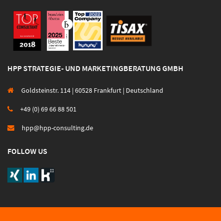
HPP STRATEGIE- UND MARKETINGBERATUNG GMBH
Goldsteinstr. 114 | 60528 Frankfurt | Deutschland
+49 (0) 69 66 88 501
hpp@hpp-consulting.de
FOLLOW US