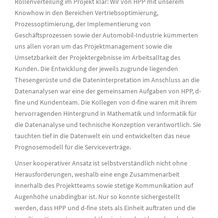
Rollenverteilung im Projekt klar: Wir von HPP mit unserem
Knowhow in den Bereichen Vertriebsoptimierung,
Prozessoptimierung, der Implementierung von
Geschäftsprozessen sowie der Automobil-Industrie kümmerten
uns allen voran um das Projektmanagement sowie die
Umsetzbarkeit der Projektergebnisse im Arbeitsalltag des
Kunden. Die Entwicklung der jeweils zugrunde liegenden
Thesengerüste und die Dateninterpretation im Anschluss an die
Datenanalysen war eine der gemeinsamen Aufgaben von HPP, d-
fine und Kundenteam. Die Kollegen von d-fine waren mit ihrem
hervorragenden Hintergrund in Mathematik und Informatik für
die Datenanalyse und technische Konzeption verantwortlich. Sie
tauchten tief in die Datenwelt ein und entwickelten das neue
Prognosemodell für die Serviceverträge.
Unser kooperativer Ansatz ist selbstverständlich nicht ohne
Herausforderungen, weshalb eine enge Zusammenarbeit
innerhalb des Projektteams sowie stetige Kommunikation auf
Augenhöhe unabdingbar ist. Nur so konnte sichergestellt
werden, dass HPP und d-fine stets als Einheit auftraten und die