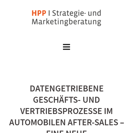
Skip
to
content
DATENGETRIEBENE
GESCHÄFTS- UND
VERTRIEBSPROZESSE IM
AUTOMOBILEN AFTER-SALES –