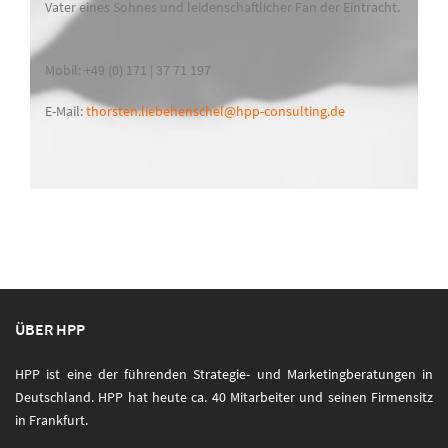
Vater eines Sohnes und leidenschaftlicher Fan der Eintracht.
Mobil: +49 (0) 171 | 37 71 197
E-Mail:
thorsten.liebehenschel@hpp-consulting.de
ÜBER HPP
HPP ist eine der führenden Strategie- und Marketingberatungen in
Deutschland. HPP hat heute ca. 40 Mitarbeiter und seinen Firmensitz
in Frankfurt.