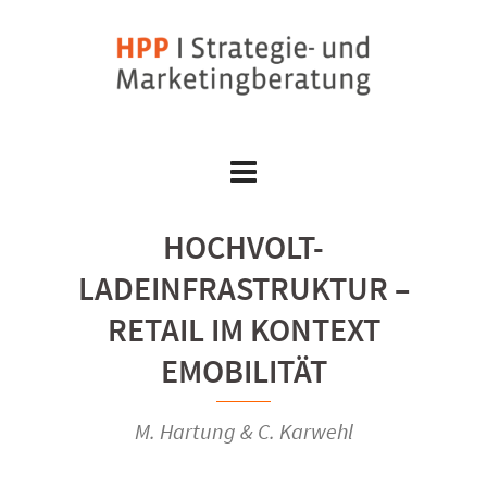
Skip
to
content
HOCHVOLT-
LADEINFRASTRUKTUR –
RETAIL IM KONTEXT
EMOBILITÄT
M. Hartung & C. Karwehl