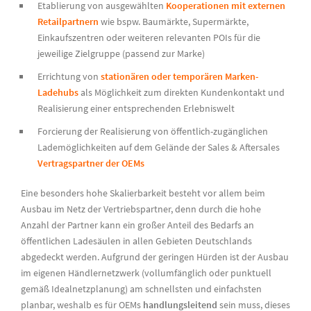
Etablierung von ausgewählten
Kooperationen mit externen
Retailpartnern
wie bspw. Baumärkte, Supermärkte,
Einkaufszentren oder weiteren relevanten POIs für die
jeweilige Zielgruppe (passend zur Marke)
Errichtung von
stationären oder temporären Marken-
Ladehubs
als Möglichkeit zum direkten Kundenkontakt und
Realisierung einer entsprechenden Erlebniswelt
Forcierung der Realisierung von öffentlich-zugänglichen
Lademöglichkeiten auf dem Gelände der Sales & Aftersales
Vertragspartner der OEMs
Eine besonders hohe Skalierbarkeit besteht vor allem beim
Ausbau im Netz der Vertriebspartner, denn durch die hohe
Anzahl der Partner kann ein großer Anteil des Bedarfs an
öffentlichen Ladesäulen in allen Gebieten Deutschlands
abgedeckt werden. Aufgrund der geringen Hürden ist der Ausbau
im eigenen Händlernetzwerk (vollumfänglich oder punktuell
gemäß Idealnetzplanung) am schnellsten und einfachsten
planbar, weshalb es für OEMs
handlungsleitend
sein muss, dieses