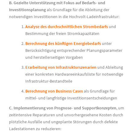
B. Gezielte Unterstützung mit Fokus auf Bedarfs- und
Investitionsplanung
als Grundlage für die Ableitung der
notwendigen Investitionen in die Hochvolt-Ladeinfrastruktur:
Analyse des durchschnittlichen Strombedarfs
und
Bestimmung der freien Stromkapazitäten
Berechnung des künftigen Energiebedarfs
unter
Berücksichtigung entsprechender Planungsparameter
und herstellerseitigen Vorgaben
Erarbeitung von Infrastrukturszenarien
und Ableitung
einer konkreten Hardwareeinkaufsliste für notwendige
Infrastruktur-Bestandteile
Berechnung von Business Cases
als Grundlage für
mittel- und langfristige Investitionsentscheidungen
C. Implementierung von
Prognose- und Supportkonzepten
, um
zeitintensive Reparaturen und unvorhergesehene Kosten durch
plötzliche Ausfälle und ungeplante Störungen durch defekte
Ladestationen zu reduzieren: