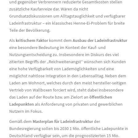
und gegenüber Verbrennern reduzierte Gesamtkosten stellen
zusätzliche Kaufanreize dar. Wären da nicht
Grundsatzdiskussionen um Alltagstauglichkeit und verfügbarer
Ladeinfrastruktur – ein klassisches Henne-Ei-Problem für breite
Teile der Bevölkerung.
Als
kritischem Faktor
kommt dem
Ausbau der Ladeinfrastruktur
eine besondere Bedeutung im Kontext der Kauf- und
Nutzungsentscheidung zu. Insbesondere im Diskurs des viel
zitierten Begriffs der „Reichweitenangst“ wünschen sich Kunden
eine hohe Verfügbarkeit von Lademöglichkeiten und eine
möglichst nahtlose Integration in den Lebensalltag. Neben dem
Laden am Wohnort, welches durch den meist hersteller-seitigen
Vertrieb von Wallboxen forciert wird, steht dabei insbesondere
das Laden auf der Route bzw. am Zielort an
öffentlichen
Ladepunkten
als Anforderung von privaten und gewerblichen
Nutzern im Fokus.
Gemäß dem
Masterplan für Ladeinfrastruktur
der
Bundesregierung sollen bis 2030 1 Mio. öffentliche Ladepunkte in
Deutschland verfügbar sein, um die prognostizierten 15 Mio.