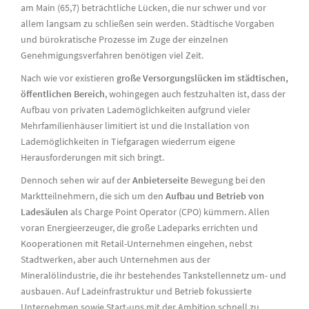
am Main (65,7) beträchtliche Lücken, die nur schwer und vor
allem langsam zu schließen sein werden. Städtische Vorgaben
und bürokratische Prozesse im Zuge der einzelnen
Genehmigungsverfahren benötigen viel Zeit.
Nach wie vor existieren
große Versorgungslücken im städtischen,
öffentlichen Bereich
, wohingegen auch festzuhalten ist, dass der
Aufbau von privaten Lademöglichkeiten aufgrund vieler
Mehrfamilienhäuser limitiert ist und die Installation von
Lademöglichkeiten in Tiefgaragen wiederrum eigene
Herausforderungen mit sich bringt.
Dennoch sehen wir auf der
Anbieterseite
Bewegung bei den
Marktteilnehmern, die sich um den
Aufbau und Betrieb von
Ladesäulen
als Charge Point Operator (CPO) kümmern. Allen
voran Energieerzeuger, die große Ladeparks errichten und
Kooperationen mit Retail-Unternehmen eingehen, nebst
Stadtwerken, aber auch Unternehmen aus der
Mineralölindustrie, die ihr bestehendes Tankstellennetz um- und
ausbauen. Auf Ladeinfrastruktur und Betrieb fokussierte
Unternehmen sowie Start-ups mit der Ambition schnell zu