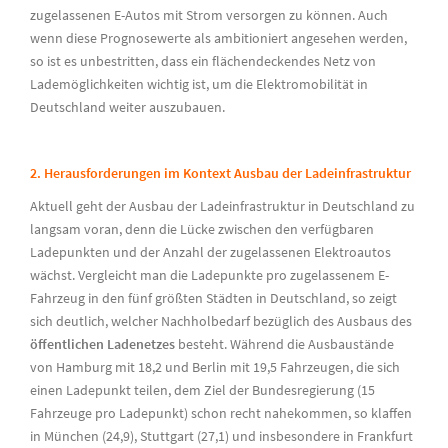
zugelassenen E-Autos mit Strom versorgen zu können. Auch
wenn diese Prognosewerte als ambitioniert angesehen werden,
so ist es unbestritten, dass ein flächendeckendes Netz von
Lademöglichkeiten wichtig ist, um die Elektromobilität in
Deutschland weiter auszubauen.
2. Herausforderungen im Kontext Ausbau der Ladeinfrastruktur
Aktuell geht der Ausbau der Ladeinfrastruktur in Deutschland zu
langsam voran, denn die Lücke zwischen den verfügbaren
Ladepunkten und der Anzahl der zugelassenen Elektroautos
wächst. Vergleicht man die Ladepunkte pro zugelassenem E-
Fahrzeug in den fünf größten Städten in Deutschland, so zeigt
sich deutlich, welcher Nachholbedarf bezüglich des Ausbaus des
öffentlichen Ladenetzes
besteht. Während die Ausbaustände
von Hamburg mit 18,2 und Berlin mit 19,5 Fahrzeugen, die sich
einen Ladepunkt teilen, dem Ziel der Bundesregierung (15
Fahrzeuge pro Ladepunkt) schon recht nahekommen, so klaffen
in München (24,9), Stuttgart (27,1) und insbesondere in Frankfurt