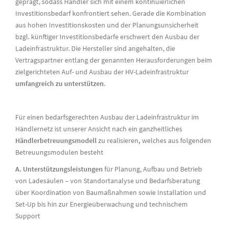
geprägt, sodass Händler sich mit einem kontinuierlichen
Investitionsbedarf konfrontiert sehen. Gerade die Kombination
aus hohen Investitionskosten und der Planungsunsicherheit
bzgl. künftiger Investitionsbedarfe erschwert den Ausbau der
Ladeinfrastruktur. Die Hersteller sind angehalten, die
Vertragspartner entlang der genannten Herausforderungen beim
zielgerichteten Auf- und Ausbau der HV-Ladeinfrastruktur
umfangreich zu unterstützen
.
Für einen bedarfsgerechten Ausbau der Ladeinfrastruktur im
Händlernetz ist unserer Ansicht nach ein ganzheitliches
Händlerbetreuungsmodell
zu realisieren
,
welches aus folgenden
Betreuungsmodulen besteht
A. Unterstützungsleistungen
für Planung, Aufbau und Betrieb
von Ladesäulen – von Standortanalyse und Bedarfsberatung
über Koordination von Baumaßnahmen sowie Installation und
Set-Up bis hin zur Energieüberwachung und technischem
Support