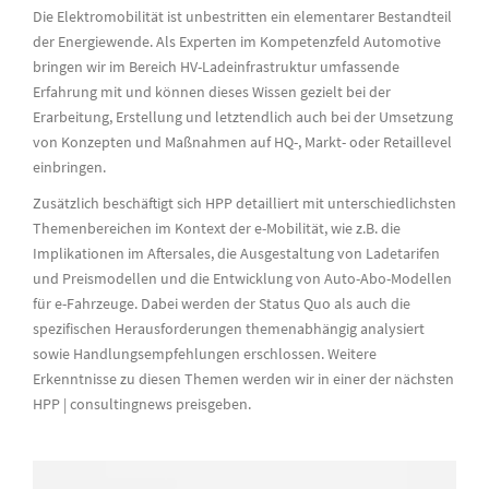
Die Elektromobilität ist unbestritten ein elementarer Bestandteil
der Energiewende. Als Experten im Kompetenzfeld Automotive
bringen wir im Bereich HV-Ladeinfrastruktur umfassende
Erfahrung mit und können dieses Wissen gezielt bei der
Erarbeitung, Erstellung und letztendlich auch bei der Umsetzung
von Konzepten und Maßnahmen auf HQ-, Markt- oder Retaillevel
einbringen.
Zusätzlich beschäftigt sich HPP detailliert mit unterschiedlichsten
Themenbereichen im Kontext der e-Mobilität, wie z.B. die
Implikationen im Aftersales, die Ausgestaltung von Ladetarifen
und Preismodellen und die Entwicklung von Auto-Abo-Modellen
für e-Fahrzeuge. Dabei werden der Status Quo als auch die
spezifischen Herausforderungen themenabhängig analysiert
sowie Handlungsempfehlungen erschlossen. Weitere
Erkenntnisse zu diesen Themen werden wir in einer der nächsten
HPP | consultingnews preisgeben.