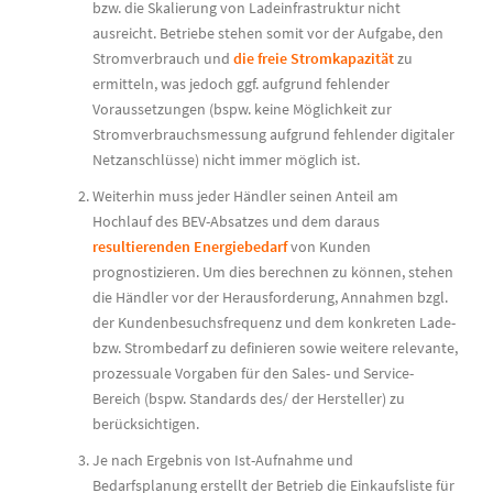
bzw. die Skalierung von Ladeinfrastruktur nicht
ausreicht. Betriebe stehen somit vor der Aufgabe, den
Stromverbrauch und
die freie Stromkapazität
zu
ermitteln, was jedoch ggf. aufgrund fehlender
Voraussetzungen (bspw. keine Möglichkeit zur
Stromverbrauchsmessung aufgrund fehlender digitaler
Netzanschlüsse) nicht immer möglich ist.
Weiterhin muss jeder Händler seinen Anteil am
Hochlauf des BEV-Absatzes und dem daraus
resultierenden Energiebedarf
von Kunden
prognostizieren. Um dies berechnen zu können, stehen
die Händler vor der Herausforderung, Annahmen bzgl.
der Kundenbesuchsfrequenz und dem konkreten Lade-
bzw. Strombedarf zu definieren sowie weitere relevante,
prozessuale Vorgaben für den Sales- und Service-
Bereich (bspw. Standards des/ der Hersteller) zu
berücksichtigen.
Je nach Ergebnis von Ist-Aufnahme und
Bedarfsplanung erstellt der Betrieb die Einkaufsliste für