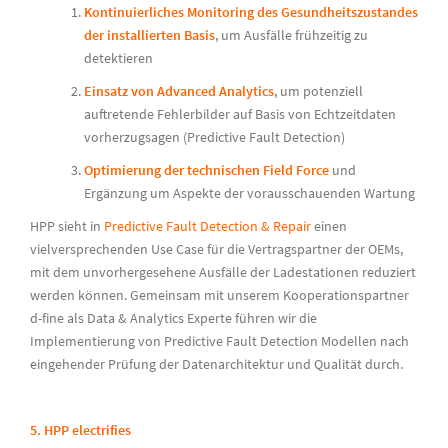
Kontinuierliches Monitoring des Gesundheitszustandes
der installierten Basis
, um Ausfälle frühzeitig zu
detektieren
Einsatz von Advanced Analytics
, um potenziell
auftretende Fehlerbilder auf Basis von Echtzeitdaten
vorherzugsagen (Predictive Fault Detection)
Optimierung der technischen Field Force
und
Ergänzung um Aspekte der vorausschauenden Wartung
HPP sieht in
Predictive Fault Detection & Repair
einen
vielversprechenden Use Case für die Vertragspartner der OEMs,
mit dem unvorhergesehene Ausfälle der Ladestationen reduziert
werden können. Gemeinsam mit unserem Kooperationspartner
d-fine als Data & Analytics Experte führen wir die
Implementierung von Predictive Fault Detection Modellen nach
eingehender Prüfung der Datenarchitektur und Qualität durch.
5. HPP electrifies