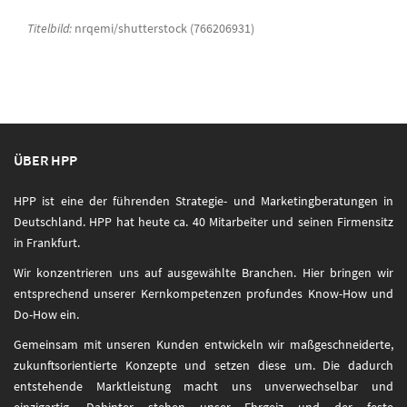
Titelbild:
nrqemi/shutterstock (766206931)
ÜBER HPP
HPP ist eine der führenden Strategie- und Marketingberatungen in
Deutschland. HPP hat heute ca. 40 Mitarbeiter und seinen Firmensitz
in Frankfurt.
Wir konzentrieren uns auf ausgewählte Branchen. Hier bringen wir
entsprechend unserer Kernkompetenzen profundes Know-How und
Do-How ein.
Gemeinsam mit unseren Kunden entwickeln wir maßgeschneiderte,
zukunftsorientierte Konzepte und setzen diese um. Die dadurch
entstehende Marktleistung macht uns unverwechselbar und