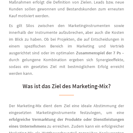
Maßnahmen erfolgt die Definition von Zielen. Leads bzw. neue
Kunden sollen gewonnen und Bestandskunden zum erneuten
Kauf motiviert werden.
Es gilt Silos zwischen den Marketinginstrumenten sowie
innerhalb der Instrumente aufzubrechen, aber auch die Kosten
im Blick zu haben. Ob bei Projekten, die auf Entscheidungen in
einem spezifischen Bereich im Marketing und Vertrieb
ausgerichtet sind oder im optimalen
Zusammenspiel der 7 Ps
–
durch gelungene Kombination ergeben sich Synergieeffekte,
sodass ein gesetztes Ziel mit bestmöglichem Erfolg erreicht
werden kann.
Was ist das Ziel des Marketing-Mix?
Der Marketing-Mix dient dem Ziel eine ideale Abstimmung der
eingesetzten Marketinginstrumente festzulegen, um eine
erfolgreiche Vermarktung der Produkte oder Dienstleistungen
eines Unternehmens
zu erreichen. Zudem kann ein erfolgreicher
Marketing-Mix als Wettbewerbsvorteil gegenüber Konkurrenten