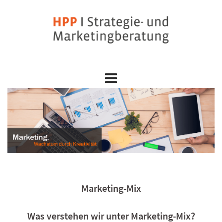
Skip
to
content
Marketing-Mix
Was verstehen wir unter Marketing-Mix?