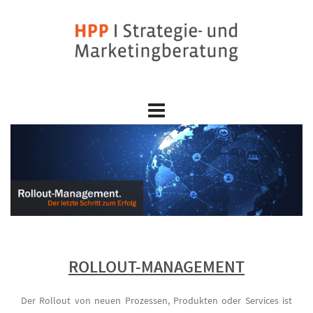
Skip
to
content
ROLLOUT-MANAGEMENT
Der Rollout von neuen Prozessen, Produkten oder Services ist