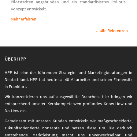
Pilotstädten angebunden und ein standardisiertes Rollout-
Konzept entwickelt.
Mehr erfahren
...alle Referenzen
ÜBER HPP
HPP ist eine der führenden Strategie- und Marketingberatungen in
Deutschland. HPP hat heute ca. 40 Mitarbeiter und seinen Firmensitz
in Frankfurt.
Wir konzentrieren uns auf ausgewählte Branchen. Hier bringen wir
entsprechend unserer Kernkompetenzen profundes Know-How und
Do-How ein.
Gemeinsam mit unseren Kunden entwickeln wir maßgeschneiderte,
zukunftsorientierte Konzepte und setzen diese um. Die dadurch
entstehende Marktleistung macht uns unverwechselbar und