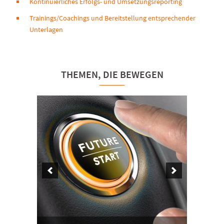
Kontinuierliches Erfolgs- und Umsetzungsreporting
Trainings/Coachings und Bereitstellung entsprechender
Unterlagen
THEMEN, DIE BEWEGEN