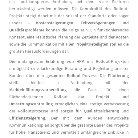
ein hochkomplexes Vorhaben, bei dem viele Faktoren
berücksichtigt werden müssen. Die Komplexität des Rollout-
Projekts steigt dabei mit der Anzahl der Standorte oder sogar
Länder –
Kostensteigerungen, Zeitverzögerungen und
Qualitätsprobleme
können die Folge sein. Ein funktionierendes
Konzept, eine realistische Planung der Zeitleiste und der Kosten
sowie die Kommunikation mit allen Projektbeteiligten stellen die
größten Herausforderungen dar.
Die umfangreiche Erfahrung von HPP mit Rollout-Projekten
ermöglicht eine fachkundige Beratung und Begleitung unserer
Kunden über den
gesamten Rollout-Prozess
. Die
Pilotierung
stellt hierbei in Verbindung mit der
Markteinführungsvorbereitung
die Basis für einen
flächendeckenden Rollout dar.
Projekt- und
Umsetzungscontrolling
ermöglichen eine stetige Verbesserung
der Rolloutprozesse und sorgen für
Qualitätssicherung
und
Effizienzsteigerung
. Der mit dem Kunden entwickelte
Kommunikationsplan sorgt über die gesamte Dauer des Projekts
für hohe Transparenz und vermittelt umfangreiche Einblicke in