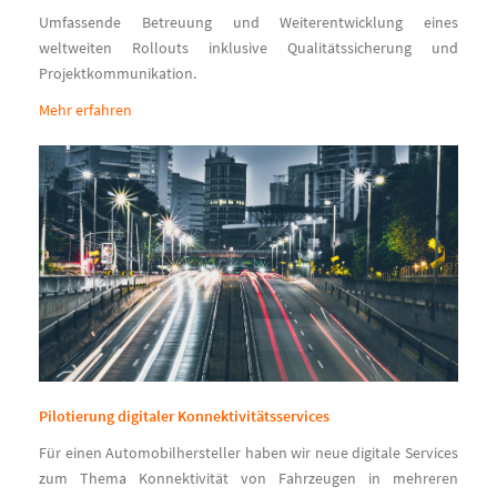
Umfassende Betreuung und Weiterentwicklung eines
weltweiten Rollouts inklusive Qualitätssicherung und
Projektkommunikation.
Mehr erfahren
Pilotierung digitaler Konnektivitätsservices
Für einen Automobilhersteller haben wir neue digitale Services
zum Thema Konnektivität von Fahrzeugen in mehreren