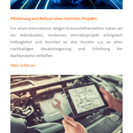
Pilotierung und Rollout eines Vertriebs-Projekts
Für einen international tätigen Automobilherstellers haben wir
ein individuelles, modernes Vertriebsprojekt erfolgreich
mitbegleitet und konnten so den Kunden u.a. zu einer
nachhaltigen Absatzsteigerung und Erhöhung der
Marktpräsenz verhelfen.
Mehr erfahren