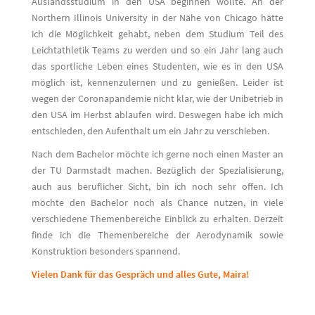
Auslandsstudium in den USA beginnen wollte. An der
Northern Illinois University in der Nähe von Chicago hätte
ich die Möglichkeit gehabt, neben dem Studium Teil des
Leichtathletik Teams zu werden und so ein Jahr lang auch
das sportliche Leben eines Studenten, wie es in den USA
möglich ist, kennenzulernen und zu genießen. Leider ist
wegen der Coronapandemie nicht klar, wie der Unibetrieb in
den USA im Herbst ablaufen wird. Deswegen habe ich mich
entschieden, den Aufenthalt um ein Jahr zu verschieben.
Nach dem Bachelor möchte ich gerne noch einen Master an
der TU Darmstadt machen. Bezüglich der Spezialisierung,
auch aus beruflicher Sicht, bin ich noch sehr offen. Ich
möchte den Bachelor noch als Chance nutzen, in viele
verschiedene Themenbereiche Einblick zu erhalten. Derzeit
finde ich die Themenbereiche der Aerodynamik sowie
Konstruktion besonders spannend.
Vielen Dank für das Gespräch und alles Gute, Maira!