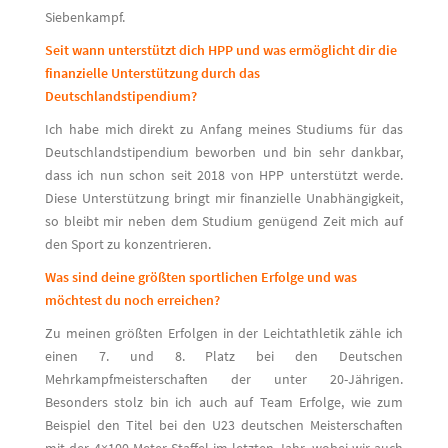
Siebenkampf.
Seit wann unterstützt dich HPP und was ermöglicht dir die
finanzielle Unterstützung durch das
Deutschlandstipendium?
Ich habe mich direkt zu Anfang meines Studiums für das
Deutschlandstipendium beworben und bin sehr dankbar,
dass ich nun schon seit 2018 von HPP unterstützt werde.
Diese Unterstützung bringt mir finanzielle Unabhängigkeit,
so bleibt mir neben dem Studium genügend Zeit mich auf
den Sport zu konzentrieren.
Was sind deine größten sportlichen Erfolge und was
möchtest du noch erreichen?
Zu meinen größten Erfolgen in der Leichtathletik zähle ich
einen 7. und 8. Platz bei den Deutschen
Mehrkampfmeisterschaften der unter 20-Jährigen.
Besonders stolz bin ich auch auf Team Erfolge, wie zum
Beispiel den Titel bei den U23 deutschen Meisterschaften
mit der 4×100-Meter-Staffel im letzten Jahr, wobei wir auch