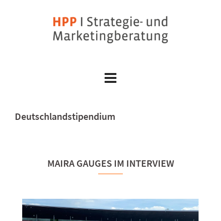
Skip
to
content
Deutschlandstipendium
MAIRA GAUGES IM INTERVIEW