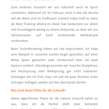
Zum anderen mussten wir uns natürlich auch im Sport
umstellen. Während ich im Februar noch 6 Mal die Woche
auf der Bahn und im Kraftraum trainiert habe, hieß es dann
ab März Training alleine im Wald. Das bedeutete vor allem
viel Grundlagentraining zu einem Zeitpunkt, zu dem wir uns
üblicherweise auf bald anstehende Wettkämpfe
vorbereiten.
Beim Techniktraining haben wir viel improvisiert. Ich habe
zum Beispiel in unserem Garten Kugel gestoßen, auf einer
Wiese Speer geworfen oder Hürdenlauf über ein paar
Kartons imitiert. Allerdings konnten wir manche Disziplinen,
wie Hochsprung oder Weitsprung, gar nicht trainieren.
Deswegen bin ich froh, dass wir seit ein paar Wochen unter
strengen Auflagen wieder auf den Sportplatz dürfen.
Was sind deine Pläne für die Zukunft?
Meine eigentlichen Pläne für die nähere Zukunft sahen so
aus, dass ich ab Herbst 2020 zwei Semester