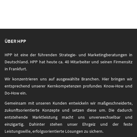
ÜBER HPP
HPP ist eine der führenden Strategie- und Marketingberatungen in
Deutschland. HPP hat heute ca. 40 Mitarbeiter und seinen Firmensitz
in Frankfurt.
Wir konzentrieren uns auf ausgewählte Branchen. Hier bringen wir
entsprechend unserer Kernkompetenzen profundes Know-How und
Do-How ein.
Gemeinsam mit unseren Kunden entwickeln wir maßgeschneiderte,
zukunftsorientierte Konzepte und setzen diese um. Die dadurch
entstehende Marktleistung macht uns unverwechselbar und
einzigartig. Dahinter stehen unser Ehrgeiz und der feste
Leistungswille, erfolgsorientierte Lösungen zu sichern.