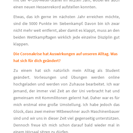
einen neuen Hessenrekord aufstellen konnten.
Etwas, das ich gerne im nächsten Jahr erreichen möchte,
sind die 5000 Punkte im Siebenkampf. Davon bin ich zwar
nicht mehr weit entfernt, aber damit es klappt, muss an den
beiden Wettkampftagen wirklich jede einzelne Disziplin gut
klappen.
Die Coronakrise hat Auswirkungen auf unseren Alltag. Was
hat sich für dich geändert?
Zu einem hat sich natürlich mein Alltag als Student
geändert. Vorlesungen und Übungen werden online
hochgeladen und werden von Zuhause bearbeitet. Ich war
jemand, der immer viel Zeit an der Uni verbracht hat und
gemeinsam mit Kommilitonen gelernt hat. Daher war es für
mich erstmal eine große Umstellung. Ich habe jedoch das
Glück, dass zwei meiner Mitbewohner auch Maschinenbauer
sind und wir uns in dieser Zeit viel gegenseitig unterstützen.
Dennoch freue ich mich schon darauf bald wieder mal in
einem Hörsaal sitzen zu dürfen.