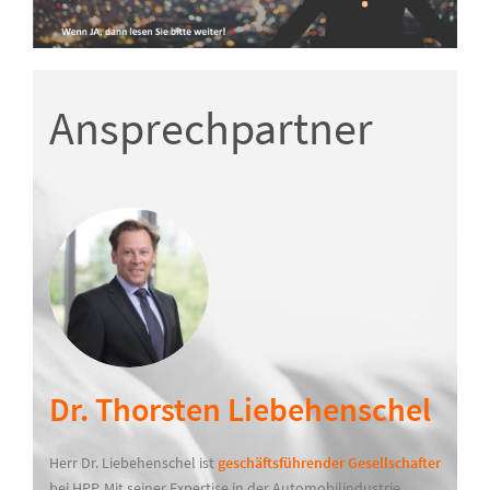
Ansprechpartner
Dr. Thorsten Liebehenschel
Herr Dr. Liebehenschel ist
geschäftsführender Gesellschafter
bei HPP. Mit seiner Expertise in der Automobilindustrie