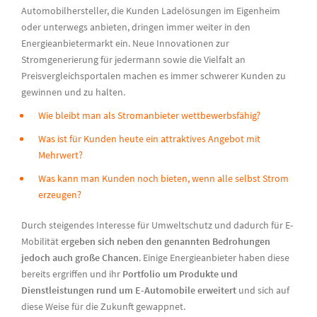
Automobilhersteller, die Kunden Ladelösungen im Eigenheim
oder unterwegs anbieten, dringen immer weiter in den
Energieanbietermarkt ein. Neue Innovationen zur
Stromgenerierung für jedermann sowie die Vielfalt an
Preisvergleichsportalen machen es immer schwerer Kunden zu
gewinnen und zu halten.
Wie bleibt man als Stromanbieter wettbewerbsfähig?
Was ist für Kunden heute ein attraktives Angebot mit
Mehrwert?
Was kann man Kunden noch bieten, wenn alle selbst Strom
erzeugen?
Durch steigendes Interesse für Umweltschutz und dadurch für E-
Mobilität
ergeben sich neben den genannten Bedrohungen
jedoch auch große Chancen
. Einige Energieanbieter haben diese
bereits ergriffen und ihr
Portfolio um Produkte und
Dienstleistungen rund um E-Automobile erweitert
und sich auf
diese Weise für die Zukunft gewappnet.