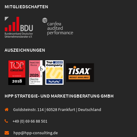
MITGLIEDSCHAFTEN
AUSZEICHNUNGEN
HPP STRATEGIE- UND MARKETINGBERATUNG GMBH
Goldsteinstr. 114 | 60528 Frankfurt | Deutschland
+49 (0) 69 66 88 501
hpp@hpp-consulting.de