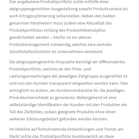
Das angebotene Produktportfolio sollte mithilfe einer
zielgruppengerechten Ausgestaltung sowohl Produktvarianz als
auch Ertragsoptimierung sicherstellen. Neben den beiden
genannten Parametern muss zudem eine Aktualität des
Produktportfolios entlang des Produktlebenszyklus
gewährleistet werden – hierfür ist ein aktives
Produktmanagement notwendig, welches eine zentrale
Schnittstellenfunktion im Unternehmen einnimmt.
Die zielgruppengerechte Ansprache benötigt ein differenziertes
Produktportfolio, welches an den Preis- und
Leistungserwartungen der jeweiligen Zielgruppe ausgerichtet ist
und von den Kunden transparent eingesehen werden kann. Dies
ermöglicht es zudem, ein Kundenverständnis für die jeweiligen
Produktunterschiede zu generieren. Weitergehend ist eine
selbstständige Identifikation der Kunden mit den Produkten ein
Teil des Zielbildes, sodass geeignete Produkte ohne einen
weiteren Erklärungsbedarf gefunden werden können.
Im Hinblick auf fortschreitende Entwicklungen und Trends am
Markt sollte das Produktportfolio kontinuierlich an diese