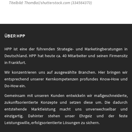
Titelbild: ThomBal/shutterstock.com (334564370)
ÜBER HPP
HPP ist eine der führenden Strategie- und Marketingberatungen in
Deutschland. HPP hat heute ca. 40 Mitarbeiter und seinen Firmensitz
in Frankfurt.
Wir konzentrieren uns auf ausgewählte Branchen. Hier bringen wir
entsprechend unserer Kernkompetenzen profundes Know-How und
Do-How ein.
Gemeinsam mit unseren Kunden entwickeln wir maßgeschneiderte,
zukunftsorientierte Konzepte und setzen diese um. Die dadurch
entstehende Marktleistung macht uns unverwechselbar und
einzigartig. Dahinter stehen unser Ehrgeiz und der feste
Leistungswille, erfolgsorientierte Lösungen zu sichern.