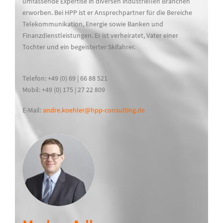
umfassende Expertise in diversen industriellen Branchen
erworben. Bei HPP ist er Ansprechpartner für die Bereiche
Telekommunikation, Energie sowie Banken und
Finanzdienstleistungen. Er ist verheiratet, Vater einer
Tochter und ein begeisterter Skifahrer.
Telefon: +49 (0) 69 | 66 88 521
Mobil: +49 (0) 175 | 27 22 809
E-Mail:
andre.koehler@hpp-consulting.de