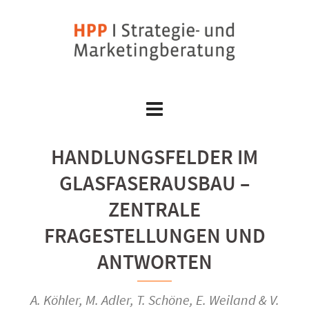
Skip
to
content
HANDLUNGSFELDER IM
GLASFASERAUSBAU –
ZENTRALE
FRAGESTELLUNGEN UND
ANTWORTEN
A. Köhler, M. Adler, T. Schöne, E. Weiland & V.