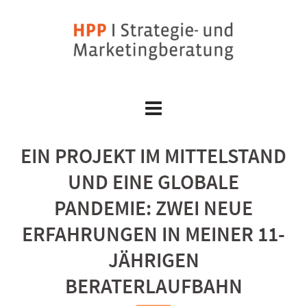
Skip
to
content
EIN PROJEKT IM MITTELSTAND
UND EINE GLOBALE
PANDEMIE: ZWEI NEUE
ERFAHRUNGEN IN MEINER 11-
JÄHRIGEN
BERATERLAUFBAHN