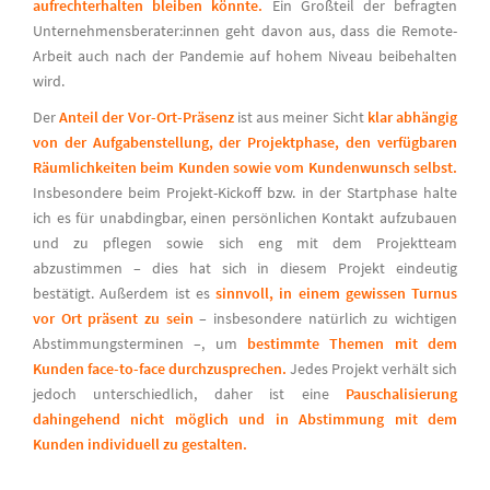
aufrechterhalten bleiben könnte.
Ein Großteil der befragten
Unternehmensberater:innen geht davon aus, dass die Remote-
Arbeit auch nach der Pandemie auf hohem Niveau beibehalten
wird.
Der
Anteil der Vor-Ort-Präsenz
ist aus meiner Sicht
klar abhängig
von der Aufgabenstellung, der Projektphase, den verfügbaren
Räumlichkeiten beim Kunden sowie vom Kundenwunsch selbst.
Insbesondere beim Projekt-Kickoff bzw. in der Startphase halte
ich es für unabdingbar, einen persönlichen Kontakt aufzubauen
und zu pflegen sowie sich eng mit dem Projektteam
abzustimmen – dies hat sich in diesem Projekt eindeutig
bestätigt. Außerdem ist es
sinnvoll, in einem gewissen Turnus
vor Ort präsent zu sein
– insbesondere natürlich zu wichtigen
Abstimmungsterminen –, um
bestimmte Themen mit dem
Kunden face-to-face durchzusprechen.
Jedes Projekt verhält sich
jedoch unterschiedlich, daher ist eine
Pauschalisierung
dahingehend nicht möglich und in Abstimmung mit dem
Kunden individuell zu gestalten.