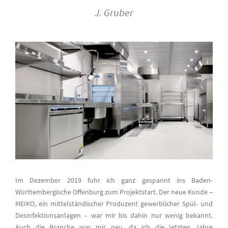
J. Gruber
Im Dezember 2019 fuhr ich ganz gespannt ins Baden-
Württembergische Offenburg zum Projektstart. Der neue Kunde –
MEIKO, ein mittelständischer Produzent gewerblicher Spül- und
Desinfektionsanlagen – war mir bis dahin nur wenig bekannt.
Auch die Branche war mir neu, da ich die letzten Jahre