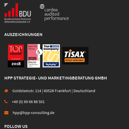
AUSZEICHNUNGEN
HPP STRATEGIE- UND MARKETINGBERATUNG GMBH
Goldsteinstr. 114 | 60528 Frankfurt | Deutschland
+49 (0) 69 66 88 501
hpp@hpp-consulting.de
FOLLOW US