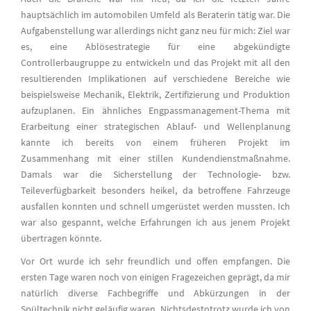
hauptsächlich im automobilen Umfeld als Beraterin tätig war. Die
Aufgabenstellung war allerdings nicht ganz neu für mich: Ziel war
es, eine Ablösestrategie für eine abgekündigte
Controllerbaugruppe zu entwickeln und das Projekt mit all den
resultierenden Implikationen auf verschiedene Bereiche wie
beispielsweise Mechanik, Elektrik, Zertifizierung und Produktion
aufzuplanen. Ein ähnliches Engpassmanagement-Thema mit
Erarbeitung einer strategischen Ablauf- und Wellenplanung
kannte ich bereits von einem früheren Projekt im
Zusammenhang mit einer stillen Kundendienstmaßnahme.
Damals war die Sicherstellung der Technologie- bzw.
Teileverfügbarkeit besonders heikel, da betroffene Fahrzeuge
ausfallen konnten und schnell umgerüstet werden mussten. Ich
war also gespannt, welche Erfahrungen ich aus jenem Projekt
übertragen könnte.
Vor Ort wurde ich sehr freundlich und offen empfangen. Die
ersten Tage waren noch von einigen Fragezeichen geprägt, da mir
natürlich diverse Fachbegriffe und Abkürzungen in der
Spültechnik nicht geläufig waren. Nichtsdestotrotz wurde ich von