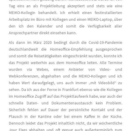
Tag eins an als Projektleitung akzeptiert und stets wie eine
MEIKO-Kollegin behandelt. Ich erhielt einen festinstallierten
Arbeitsplatz im Büro mit Kollegen und einen MEIKO-Laptop, über
den ich den Kalender und somit die Verfügbarkeit aller
Ansprechpartner direkt einsehen kann.
Als dann im März 2020 bedingt durch die Covid-19-Pandemie
deutschlandweit die Homeoffice-Empfehlung ausgesprochen
und somit die Reisetätigkeiten eingeschränkt wurden, konnte ich
das Projekt weiterhin aus dem Homeoffice leiten. Alle Termine
wurden via Webex, einem Anbieter von Video- und
Webkonferenzen, abgehalten und die MEIKO-Kollegen und ich
haben Wert daraufgelegt, uns auch immer „mit Videobild“ zu
sehen. Da ich aus der Ferne in Frankfurt ebenso wie die Kollegen
im Homeoffice Zugriff auf das Projektlaufwerk habe, war auch der
schnelle Daten- und Dokumentenaustausch kein Problem.
Sicherlich fehlen auf Dauer der persönliche Kontakt und der
Plausch in der Kantine oder bei einem Kaffee in der Küche.
Dennoch leidet das Projekt inhaltlich nicht, da wir wöchentliche
Jour Fixes abhalten und oft genug auch außerterminlich zum