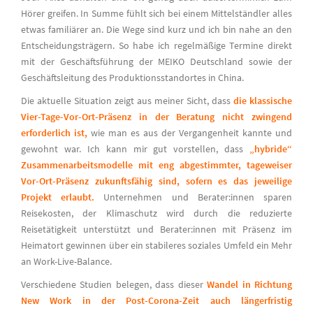
Hörer greifen. In Summe fühlt sich bei einem Mittelständler alles
etwas familiärer an. Die Wege sind kurz und ich bin nahe an den
Entscheidungsträgern. So habe ich regelmäßige Termine direkt
mit der Geschäftsführung der MEIKO Deutschland sowie der
Geschäftsleitung des Produktionsstandortes in China.
Die aktuelle Situation zeigt aus meiner Sicht, dass
die klassische
Vier-Tage-Vor-Ort-Präsenz in der Beratung nicht zwingend
erforderlich ist,
wie man es aus der Vergangenheit kannte und
gewohnt war. Ich kann mir gut vorstellen, dass
„hybride“
Zusammenarbeitsmodelle mit eng abgestimmter, tageweiser
Vor-Ort-Präsenz zukunftsfähig sind, sofern es das jeweilige
Projekt erlaubt.
Unternehmen und Berater:innen sparen
Reisekosten, der Klimaschutz wird durch die reduzierte
Reisetätigkeit unterstützt und Berater:innen mit Präsenz im
Heimatort gewinnen über ein stabileres soziales Umfeld ein Mehr
an Work-Live-Balance.
Verschiedene Studien belegen, dass dieser
Wandel in Richtung
New Work in der Post-Corona-Zeit auch längerfristig