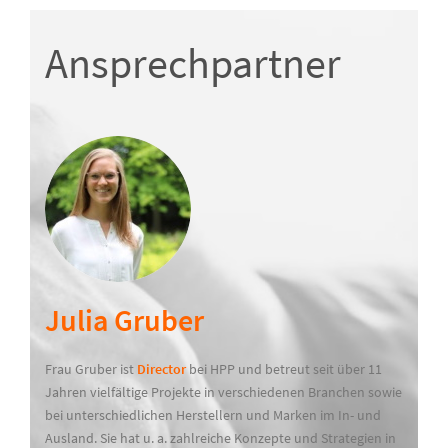
Ansprechpartner
Julia Gruber
Frau Gruber ist
Director
bei HPP und betreut seit über 11
Jahren vielfältige Projekte in verschiedenen Branchen sowie
bei unterschiedlichen Herstellern und Marken im In- und
Ausland. Sie hat u. a. zahlreiche Konzepte und Strategien in