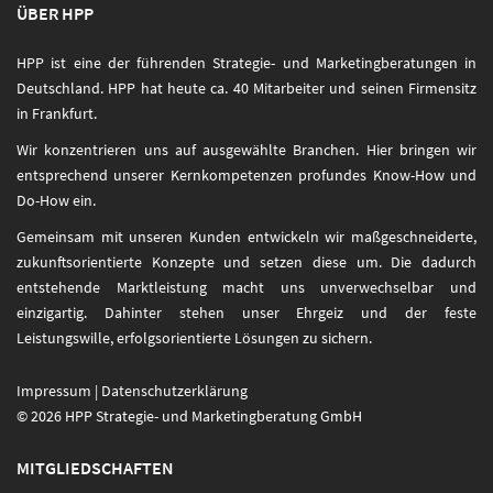
ÜBER HPP
HPP ist eine der führenden Strategie- und Marketingberatungen in
Deutschland. HPP hat heute ca. 40 Mitarbeiter und seinen Firmensitz
in Frankfurt.
Wir konzentrieren uns auf ausgewählte Branchen. Hier bringen wir
entsprechend unserer Kernkompetenzen profundes Know-How und
Do-How ein.
Gemeinsam mit unseren Kunden entwickeln wir maßgeschneiderte,
zukunftsorientierte Konzepte und setzen diese um. Die dadurch
entstehende Marktleistung macht uns unverwechselbar und
einzigartig. Dahinter stehen unser Ehrgeiz und der feste
Leistungswille, erfolgsorientierte Lösungen zu sichern.
Impressum
|
Datenschutzerklärung
© 2026 HPP Strategie- und Marketingberatung GmbH
MITGLIEDSCHAFTEN