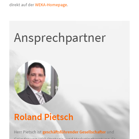
direkt auf der
WEKA-Homepage
.
Ansprechpartner
Roland Pietsch
Herr Pietsch ist
geschäftsführender Gesellschafter
und