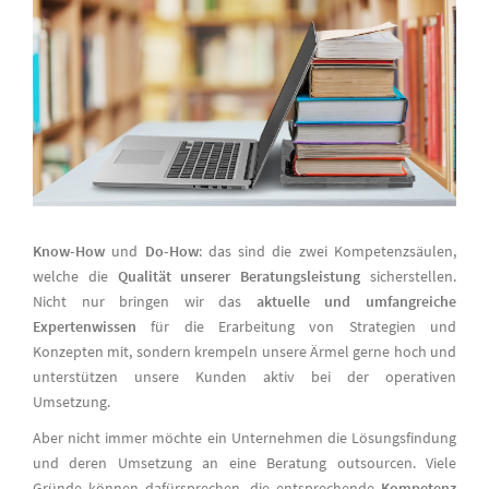
Know-How
und
Do-How
: das sind die zwei Kompetenzsäulen,
welche die
Qualität unserer Beratungsleistung
sicherstellen.
Nicht nur bringen wir das
aktuelle und umfangreiche
Expertenwissen
für die Erarbeitung von Strategien und
Konzepten mit, sondern krempeln unsere Ärmel gerne hoch und
unterstützen unsere Kunden aktiv bei der operativen
Umsetzung.
Aber nicht immer möchte ein Unternehmen die Lösungsfindung
und deren Umsetzung an eine Beratung outsourcen. Viele
Gründe können dafürsprechen, die entsprechende
Kompetenz