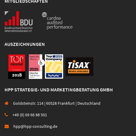
MITGLIEDSCHAFTEN
AUSZEICHNUNGEN
HPP STRATEGIE- UND MARKETINGBERATUNG GMBH
Goldsteinstr. 114 | 60528 Frankfurt | Deutschland
+49 (0) 69 66 88 501
hpp@hpp-consulting.de