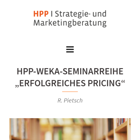
Skip
to
content
HPP-WEKA-SEMINARREIHE
„ERFOLGREICHES PRICING“
R. Pietsch