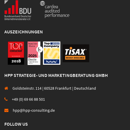
AUSZEICHNUNGEN
HPP STRATEGIE- UND MARKETINGBERATUNG GMBH
Goldsteinstr. 114 | 60528 Frankfurt | Deutschland
+49 (0) 69 66 88 501
hpp@hpp-consulting.de
FOLLOW US