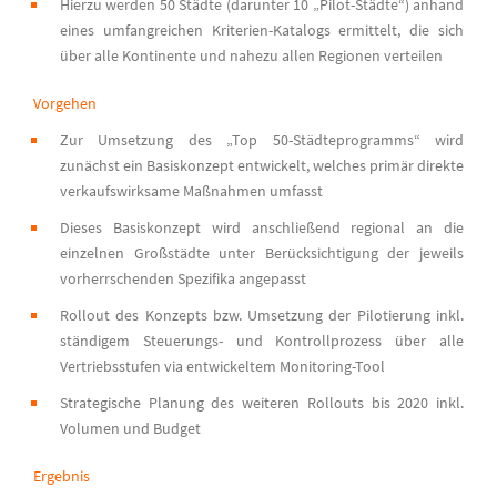
Hierzu werden 50 Städte (darunter 10 „Pilot-Städte“) anhand
eines umfangreichen Kriterien-Katalogs ermittelt, die sich
über alle Kontinente und nahezu allen Regionen verteilen
Vorgehen
Zur Umsetzung des „Top 50-Städteprogramms“ wird
zunächst ein Basiskonzept entwickelt, welches primär direkte
verkaufswirksame Maßnahmen umfasst
Dieses Basiskonzept wird anschließend regional an die
einzelnen Großstädte unter Berücksichtigung der jeweils
vorherrschenden Spezifika angepasst
Rollout des Konzepts bzw. Umsetzung der Pilotierung inkl.
ständigem Steuerungs- und Kontrollprozess über alle
Vertriebsstufen via entwickeltem Monitoring-Tool
Strategische Planung des weiteren Rollouts bis 2020 inkl.
Volumen und Budget
Ergebnis