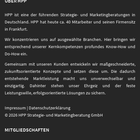
ÜBER HPP
HPP ist eine der führenden Strategie- und Marketingberatungen in
Deutschland. HPP hat heute ca. 40 Mitarbeiter und seinen Firmensitz
in Frankfurt.
Wir konzentrieren uns auf ausgewählte Branchen. Hier bringen wir
entsprechend unserer Kernkompetenzen profundes Know-How und
Do-How ein.
Gemeinsam mit unseren Kunden entwickeln wir maßgeschneiderte,
zukunftsorientierte Konzepte und setzen diese um. Die dadurch
entstehende Marktleistung macht uns unverwechselbar und
einzigartig. Dahinter stehen unser Ehrgeiz und der feste
Leistungswille, erfolgsorientierte Lösungen zu sichern.
Impressum
|
Datenschutzerklärung
© 2026 HPP Strategie- und Marketingberatung GmbH
MITGLIEDSCHAFTEN