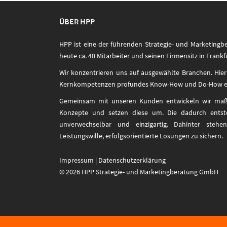
ÜBER HPP
HPP ist eine der führenden Strategie- und Marketingb
heute ca. 40 Mitarbeiter und seinen Firmensitz in Frankf
Wir konzentrieren uns auf ausgewählte Branchen. Hier
Kernkompetenzen profundes Know-How und Do-How e
Gemeinsam mit unseren Kunden entwickeln wir maßge
Konzepte und setzen diese um. Die dadurch entst
unverwechselbar und einzigartig. Dahinter steh
Leistungswille, erfolgsorientierte Lösungen zu sichern.
Impressum
|
Datenschutzerklärung
© 2026 HPP Strategie- und Marketingberatung GmbH