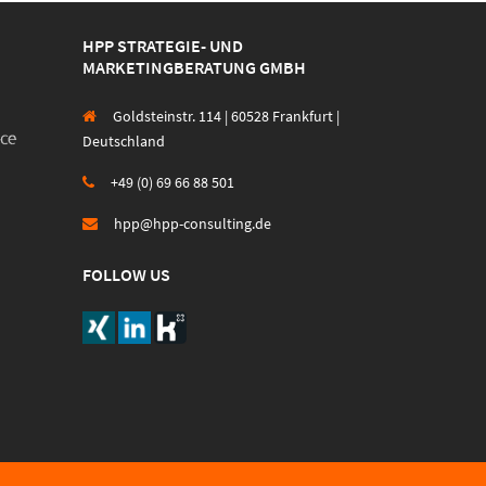
HPP STRATEGIE- UND
MARKETINGBERATUNG GMBH
Goldsteinstr. 114 | 60528 Frankfurt |
Deutschland
+49 (0) 69 66 88 501
hpp@hpp-consulting.de
FOLLOW US