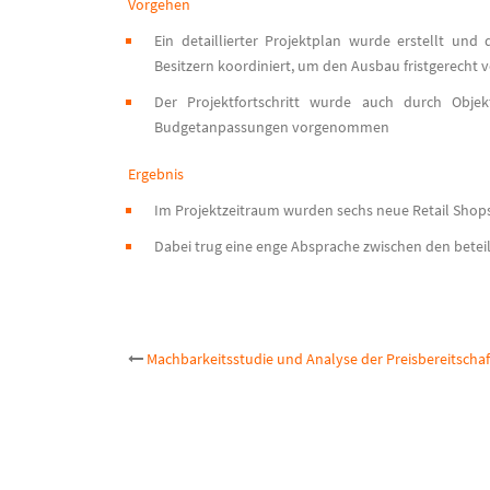
Vorgehen
Ein detaillierter Projektplan wurde erstellt u
Besitzern koordiniert, um den Ausbau fristgerecht 
Der Projektfortschritt wurde auch durch Objek
Budgetanpassungen vorgenommen
Ergebnis
Im Projektzeitraum wurden sechs neue Retail Shops
Dabei trug eine enge Absprache zwischen den bete
Post
Machbarkeitsstudie und Analyse der Preisbereitschaf
navigation