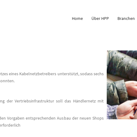
Home
Über HPP
Branchen
tzes eines Kabelnetzbetreibers unterstützt, sodass sechs
konnten.
 der Vertriebsinfrastruktur soll das Händlernetz mit
n den Vorgaben entsprechenden Ausbau der neuen Shops
 erforderlich