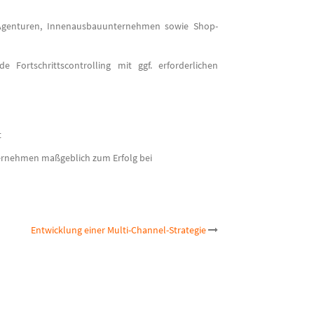
, Agenturen, Innenausbauunternehmen sowie Shop-
Fortschrittscontrolling mit ggf. erforderlichen
t
ernehmen maßgeblich zum Erfolg bei
Entwicklung einer Multi-Channel-Strategie