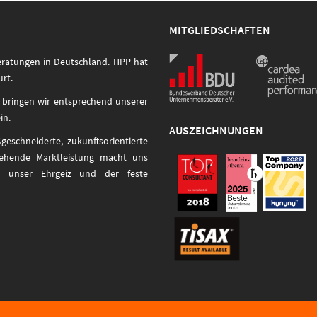
MITGLIEDSCHAFTEN
eratungen in Deutschland. HPP hat
urt.
 bringen wir entsprechend unserer
in.
AUSZEICHNUNGEN
schneiderte, zukunftsorientierte
ehende Marktleistung macht uns
en unser Ehrgeiz und der feste