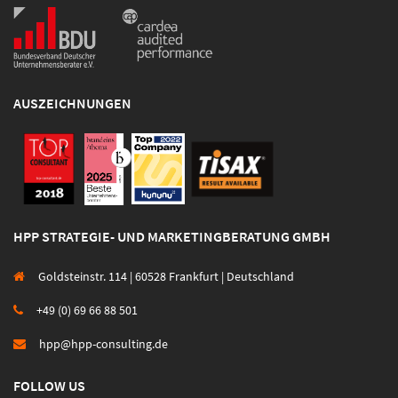
AUSZEICHNUNGEN
HPP STRATEGIE- UND MARKETINGBERATUNG GMBH
Goldsteinstr. 114 | 60528 Frankfurt | Deutschland
+49 (0) 69 66 88 501
hpp@hpp-consulting.de
FOLLOW US