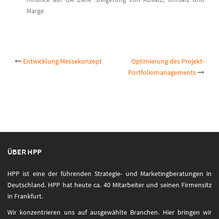
Marge
Post
Entwicklung Messekonzept
Optimierung des Projekt-
Portfoliomanagements
navigation
ÜBER HPP
HPP ist eine der führenden Strategie- und Marketingberatungen in
Deutschland. HPP hat heute ca. 40 Mitarbeiter und seinen Firmensitz
in Frankfurt.
Wir konzentrieren uns auf ausgewählte Branchen. Hier bringen wir