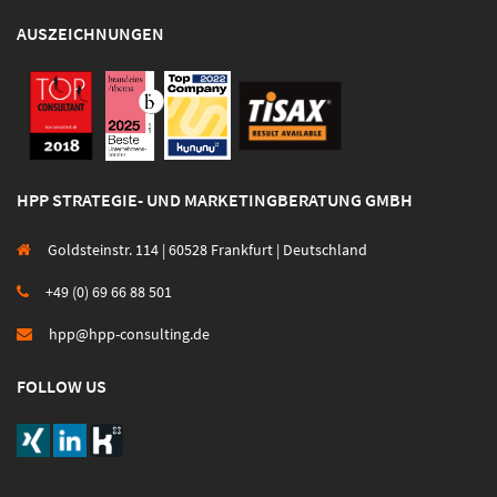
AUSZEICHNUNGEN
HPP STRATEGIE- UND MARKETINGBERATUNG GMBH
Goldsteinstr. 114 | 60528 Frankfurt | Deutschland
+49 (0) 69 66 88 501
hpp@hpp-consulting.de
FOLLOW US