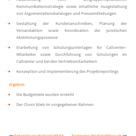
Kommunikationsstrategie sowie inhaltliche Ausgestaltung
von Argumentationskatalogen und Pressemitteilungen
Gestaltung der Kundenanschreiben, Planung der
Versandaktion sowie Koordination der juristischen
Abstimmungsprozesse
Erarbeitung von Schulungsunterlagen für Callcenter–
Mitarbeiter sowie Durchführung von Schulungen im
Callcenter und bei den Vertriebsmitarbeitern
Konzeption und Implementierung des Projektreportings
Ergebnis
Die Budgetziele wurden erreicht
Der Churn blieb im vorgegebenen Rahmen
Entwicklung Markenleitbild
Festpreise Werkstattbesuch