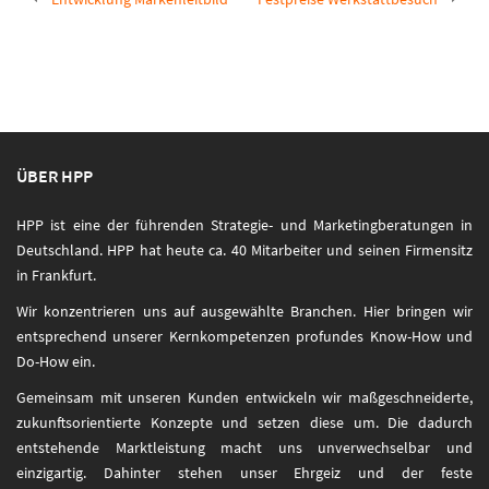
Post
navigation
ÜBER HPP
HPP ist eine der führenden Strategie- und Marketingberatungen in
Deutschland. HPP hat heute ca. 40 Mitarbeiter und seinen Firmensitz
in Frankfurt.
Wir konzentrieren uns auf ausgewählte Branchen. Hier bringen wir
entsprechend unserer Kernkompetenzen profundes Know-How und
Do-How ein.
Gemeinsam mit unseren Kunden entwickeln wir maßgeschneiderte,
zukunftsorientierte Konzepte und setzen diese um. Die dadurch
entstehende Marktleistung macht uns unverwechselbar und
einzigartig. Dahinter stehen unser Ehrgeiz und der feste