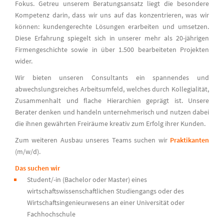
Fokus. Getreu unserem Beratungsansatz liegt die besondere
Kompetenz darin, dass wir uns auf das konzentrieren, was wir
können: kundengerechte Lösungen erarbeiten und umsetzen.
Diese Erfahrung spiegelt sich in unserer mehr als 20-jährigen
Firmengeschichte sowie in über 1.500 bearbeiteten Projekten
wider.
Wir bieten unseren Consultants ein spannendes und
abwechslungsreiches Arbeitsumfeld, welches durch Kollegialität,
Zusammenhalt und flache Hierarchien geprägt ist. Unsere
Berater denken und handeln unternehmerisch und nutzen dabei
die ihnen gewährten Freiräume kreativ zum Erfolg ihrer Kunden.
Zum weiteren Ausbau unseres Teams suchen wir
Praktikanten
(m/w/d).
Das suchen wir
Student/-in (Bachelor oder Master) eines
wirtschaftswissenschaftlichen Studiengangs oder des
Wirtschaftsingenieurwesens an einer Universität oder
Fachhochschule