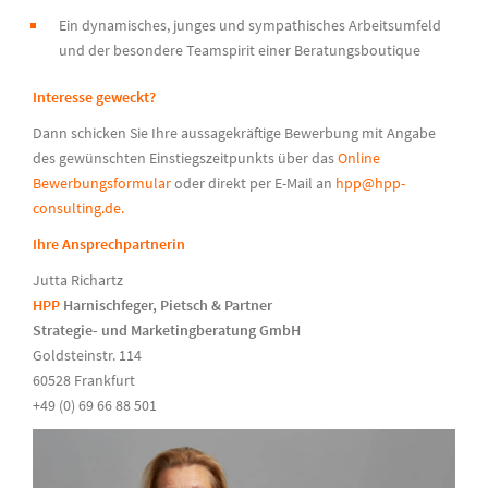
Ein dynamisches, junges und sympathisches Arbeitsumfeld
und der besondere Teamspirit einer Beratungsboutique
Interesse geweckt?
Dann schicken Sie Ihre aussagekräftige Bewerbung mit Angabe
des gewünschten Einstiegszeitpunkts über das
Online
Bewerbungsformular
oder direkt per E-Mail an
hpp@hpp-
consulting.de.
Ihre Ansprechpartnerin
Jutta Richartz
HPP
Harnischfeger, Pietsch & Partner
Strategie- und Marketingberatung GmbH
Goldsteinstr. 114
60528 Frankfurt
+49 (0) 69 66 88 501