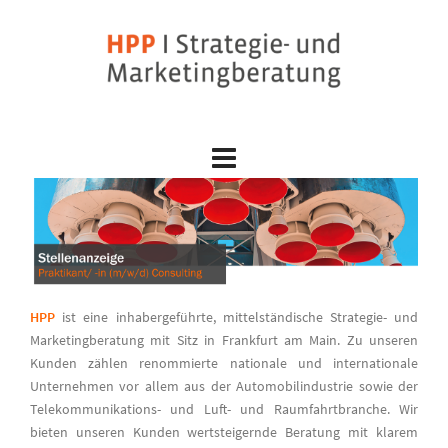
Skip
to
content
HPP
ist eine inhabergeführte, mittelständische Strategie- und
Marketingberatung mit Sitz in Frankfurt am Main. Zu unseren
Kunden zählen renommierte nationale und internationale
Unternehmen vor allem aus der Automobilindustrie sowie der
Telekommunikations- und Luft- und Raumfahrtbranche. Wir
bieten unseren Kunden wertsteigernde Beratung mit klarem