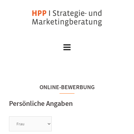
Skip
to
content
ONLINE-BEWERBUNG
Persönliche Angaben