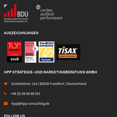
AUSZEICHNUNGEN
HPP STRATEGIE- UND MARKETINGBERATUNG GMBH
Goldsteinstr. 114 | 60528 Frankfurt | Deutschland
+49 (0) 69 66 88 501
hpp@hpp-consulting.de
FOLLOW US