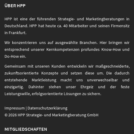
ÜBER HPP
HPP ist eine der führenden Strategie- und Marketingberatungen in
Deutschland. HPP hat heute ca. 40 Mitarbeiter und seinen Firmensitz
in Frankfurt.
Wir konzentrieren uns auf ausgewählte Branchen. Hier bringen wir
entsprechend unserer Kernkompetenzen profundes Know-How und
Do-How ein.
Gemeinsam mit unseren Kunden entwickeln wir maßgeschneiderte,
zukunftsorientierte Konzepte und setzen diese um. Die dadurch
entstehende Marktleistung macht uns unverwechselbar und
einzigartig. Dahinter stehen unser Ehrgeiz und der feste
Leistungswille, erfolgsorientierte Lösungen zu sichern.
Impressum
|
Datenschutzerklärung
© 2026 HPP Strategie- und Marketingberatung GmbH
MITGLIEDSCHAFTEN