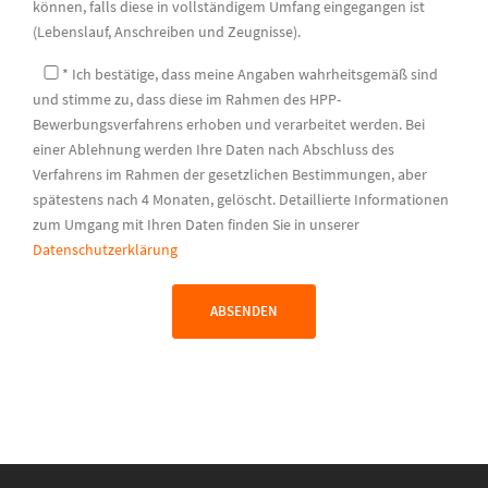
können, falls diese in vollständigem Umfang eingegangen ist
(Lebenslauf, Anschreiben und Zeugnisse).
* Ich bestätige, dass meine Angaben wahrheitsgemäß sind
und stimme zu, dass diese im Rahmen des HPP-
Bewerbungsverfahrens erhoben und verarbeitet werden. Bei
einer Ablehnung werden Ihre Daten nach Abschluss des
Verfahrens im Rahmen der gesetzlichen Bestimmungen, aber
spätestens nach 4 Monaten, gelöscht. Detaillierte Informationen
zum Umgang mit Ihren Daten finden Sie in unserer
Datenschutzerklärung