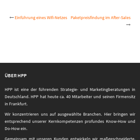
Post
Einführung eines Wifi-Netzes
Paketpreisfindung im After-Sales
navigation
ÜBER HPP
HPP ist eine der führenden Strategie- und Marketingberatungen in
Deutschland. HPP hat heute ca. 40 Mitarbeiter und seinen Firmensitz
in Frankfurt.
Wir konzentrieren uns auf ausgewählte Branchen. Hier bringen wir
entsprechend unserer Kernkompetenzen profundes Know-How und
Do-How ein.
Gemeinsam mit unseren Kunden entwickeln wir maßgeschneiderte,