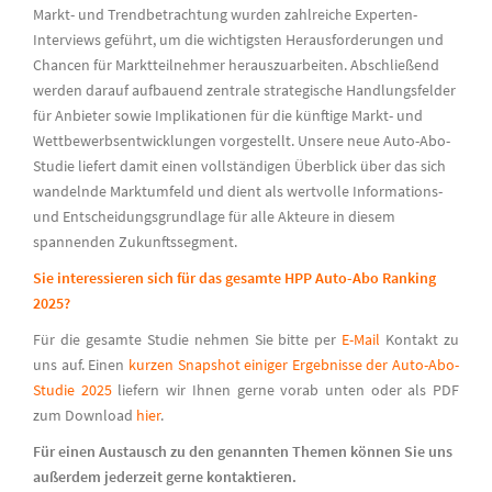
Markt- und Trendbetrachtung wurden zahlreiche Experten-
Interviews geführt, um die wichtigsten Herausforderungen und
Chancen für Marktteilnehmer herauszuarbeiten. Abschließend
werden darauf aufbauend zentrale strategische Handlungsfelder
für Anbieter sowie Implikationen für die künftige Markt- und
Wettbewerbsentwicklungen vorgestellt. Unsere neue Auto-Abo-
Studie liefert damit einen vollständigen Überblick über das sich
wandelnde Marktumfeld und dient als wertvolle Informations-
und Entscheidungsgrundlage für alle Akteure in diesem
spannenden Zukunftssegment.
Sie interessieren sich für das gesamte HPP Auto-Abo Ranking
2025?
Für die gesamte Studie nehmen Sie bitte per
E-Mail
Kontakt zu
uns auf. Einen
kurzen Snapshot einiger Ergebnisse der Auto-Abo-
Studie 2025
liefern wir Ihnen gerne vorab unten oder als PDF
zum Download
hier
.
Für einen Austausch zu den genannten Themen können Sie uns
außerdem jederzeit gerne kontaktieren.