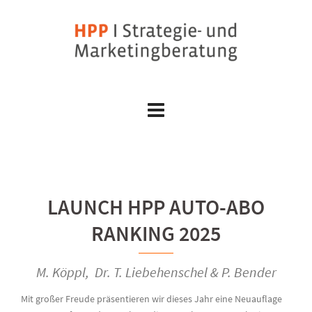
Skip
to
content
LAUNCH HPP AUTO-ABO
RANKING 2025
M. Köppl, Dr. T. Liebehenschel & P. Bender
Mit großer Freude präsentieren wir dieses Jahr eine Neuauflage