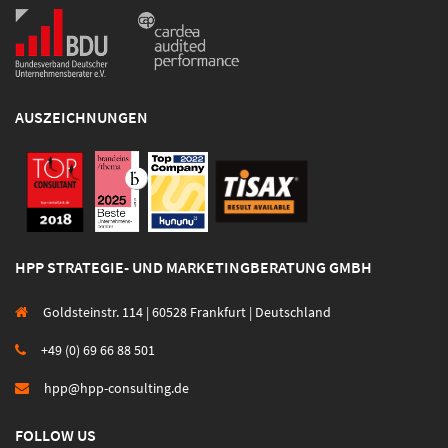
AUSZEICHNUNGEN
HPP STRATEGIE- UND MARKETINGBERATUNG GMBH
Goldsteinstr. 114 | 60528 Frankfurt | Deutschland
+49 (0) 69 66 88 501
hpp@hpp-consulting.de
FOLLOW US