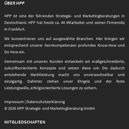
ÜBER HPP
HPP ist eine der führenden Strategie- und Marketingberatungen in
Deutschland. HPP hat heute ca. 40 Mitarbeiter und seinen Firmensitz
in Frankfurt.
Wir konzentrieren uns auf ausgewählte Branchen. Hier bringen wir
entsprechend unserer Kernkompetenzen profundes Know-How und
Do-How ein.
Gemeinsam mit unseren Kunden entwickeln wir maßgeschneiderte,
zukunftsorientierte Konzepte und setzen diese um. Die dadurch
entstehende Marktleistung macht uns unverwechselbar und
einzigartig. Dahinter stehen unser Ehrgeiz und der feste
Leistungswille, erfolgsorientierte Lösungen zu sichern.
Impressum
|
Datenschutzerklärung
© 2026 HPP Strategie- und Marketingberatung GmbH
MITGLIEDSCHAFTEN