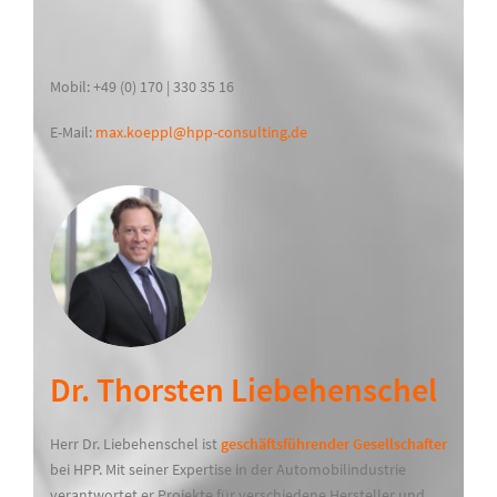
Mobil: +49 (0) 170 | 330 35 16
E-Mail:
max.koeppl@hpp-consulting.de
Dr. Thorsten Liebehenschel
Herr Dr. Liebehenschel ist
geschäftsführender Gesellschafter
bei HPP. Mit seiner Expertise in der Automobilindustrie
verantwortet er Projekte für verschiedene Hersteller und