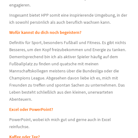
engagieren.
Insgesamt bietet HPP somit eine inspirierende Umgebung, in der
ich sowohl persönlich als auch beruflich wachsen kann.
Wofür kannst du dich noch begeistern?
Definitiv für Sport, besonders Fußball und Fitness. Es gibt nichts
Besseres, um den Kopf freizubekommen und Energie zu tanken.
Dementsprechend bin ich als aktiver Spieler häufig auf dem
Fußballplatz zu finden und quatsche mit meinen
Mannschaftskollegen meistens über die Bundesliga oder die
Champions League. Abgesehen davon liebe ich es, mich mit
Freunden zu treffen und spontan Sachen zu unternehmen. Das
Leben besteht schließlich aus den kleinen, unerwarteten
Abenteuern.
Excel oder PowerPoint?
PowerPoint, wobei ich mich gut und gerne auch in Excel
reinfuchse.
Kaffee oder Tee?