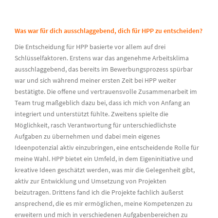
Was war für dich ausschlaggebend, dich für HPP zu entscheiden?
Die Entscheidung für HPP basierte vor allem auf drei
Schlüsselfaktoren. Erstens war das angenehme Arbeitsklima
ausschlaggebend, das bereits im Bewerbungsprozess spürbar
war und sich während meiner ersten Zeit bei HPP weiter
bestätigte. Die offene und vertrauensvolle Zusammenarbeit im
Team trug maßgeblich dazu bei, dass ich mich von Anfang an
integriert und unterstützt fühlte. Zweitens spielte die
Möglichkeit, rasch Verantwortung für unterschiedlichste
Aufgaben zu übernehmen und dabei mein eigenes
Ideenpotenzial aktiv einzubringen, eine entscheidende Rolle für
meine Wahl. HPP bietet ein Umfeld, in dem Eigeninitiative und
kreative Ideen geschätzt werden, was mir die Gelegenheit gibt,
aktiv zur Entwicklung und Umsetzung von Projekten
beizutragen. Drittens fand ich die Projekte fachlich äußerst
ansprechend, die es mir ermöglichen, meine Kompetenzen zu
erweitern und mich in verschiedenen Aufgabenbereichen zu