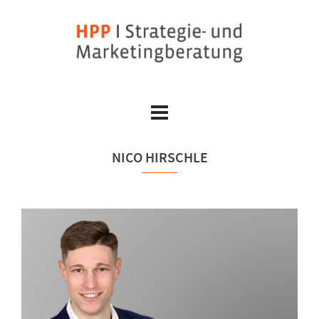
Skip
to
content
NICO HIRSCHLE