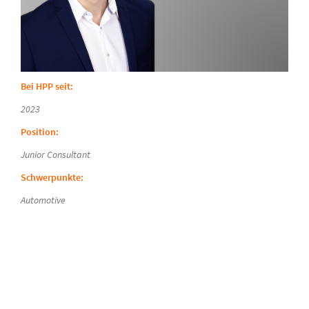
Bei HPP seit:
2023
Position:
Junior Consultant
Schwerpunkte:
Automotive