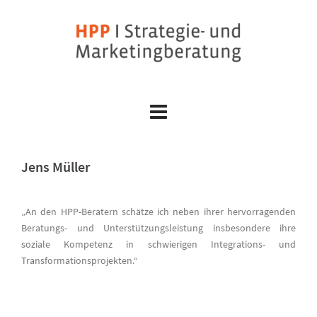
Skip
to
content
Jens Müller
„An den HPP-Beratern schätze ich neben ihrer hervorragenden
Beratungs- und Unterstützungsleistung insbesondere ihre
soziale Kompetenz in schwierigen Integrations- und
Transformationsprojekten.“