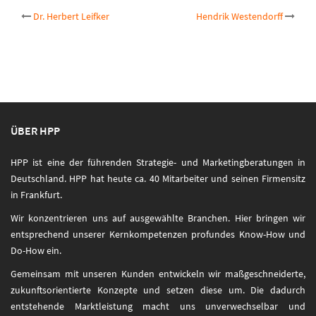
Post
Dr. Herbert Leifker
Hendrik Westendorff
navigation
ÜBER HPP
HPP ist eine der führenden Strategie- und Marketingberatungen in
Deutschland. HPP hat heute ca. 40 Mitarbeiter und seinen Firmensitz
in Frankfurt.
Wir konzentrieren uns auf ausgewählte Branchen. Hier bringen wir
entsprechend unserer Kernkompetenzen profundes Know-How und
Do-How ein.
Gemeinsam mit unseren Kunden entwickeln wir maßgeschneiderte,
zukunftsorientierte Konzepte und setzen diese um. Die dadurch
entstehende Marktleistung macht uns unverwechselbar und