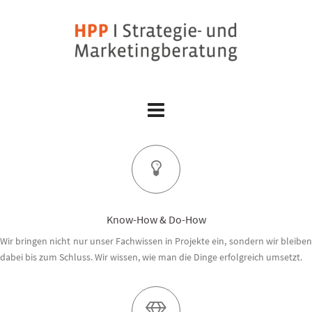
Skip
to
content
Know-How & Do-How
Wir bringen nicht nur unser Fachwissen in Projekte ein, sondern wir bleiben
dabei bis zum Schluss. Wir wissen, wie man die Dinge erfolgreich umsetzt.