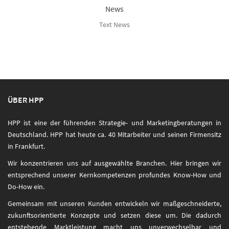
News
Text News
ÜBER HPP
HPP ist eine der führenden Strategie- und Marketingberatungen in
Deutschland. HPP hat heute ca. 40 Mitarbeiter und seinen Firmensitz
in Frankfurt.
Wir konzentrieren uns auf ausgewählte Branchen. Hier bringen wir
entsprechend unserer Kernkompetenzen profundes Know-How und
Do-How ein.
Gemeinsam mit unseren Kunden entwickeln wir maßgeschneiderte,
zukunftsorientierte Konzepte und setzen diese um. Die dadurch
entstehende Marktleistung macht uns unverwechselbar und