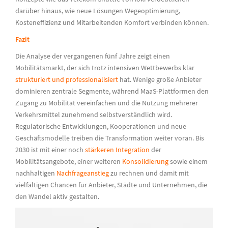
darüber hinaus, wie neue Lösungen Wegeoptimierung,
Kosteneffizienz und Mitarbeitenden Komfort verbinden können.
Fazit
Die Analyse der vergangenen fünf Jahre zeigt einen
Mobilitätsmarkt, der sich trotz intensiven Wettbewerbs
klar
strukturiert und professionalisiert
hat. Wenige große Anbieter
dominieren zentrale Segmente, während
MaaS
-Plattformen den
Zugang zu Mobilität vereinfachen und die Nutzung mehrerer
Verkehrsmittel zunehmend selbstverständlich wird.
Regulatorische Entwicklungen, Kooperationen und neue
Geschäftsmodelle treiben die Transformation weiter voran. Bis
2030 ist mit einer noch
stärkeren Integration
der
Mobilitätsangebote
, einer weiteren
Konsolidierung
sowie einem
nachhaltigen
Nachfrageanstieg
zu rechnen und damit mit
vielfältigen Chancen für Anbieter, Städte und Unternehmen, die
den Wandel aktiv gestalten.