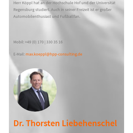
Herr Köppl hat an der Hochschule Hof und der Universität
Regensburg studiert. Auch in seiner Freizeit ist er großer
Automobilenthusiast und Fußballfan.
Mobil: +49 (0) 170 | 330 35 16
E-Mail:
max.koeppl@hpp-consulting.de
Dr. Thorsten Liebehenschel