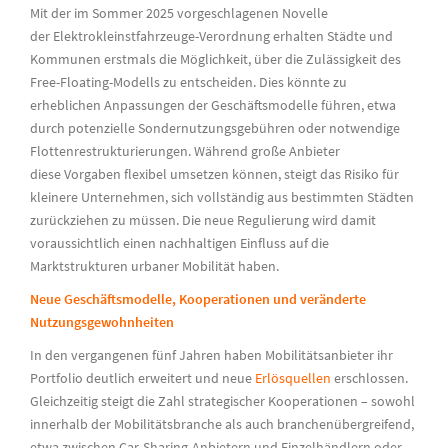
Mit der im Sommer 2025 vorgeschlagenen Novelle
der
Elektrokleinstfahrzeuge
-Verordnung erhalten Städte und
Kommunen erstmals die Möglichkeit, über die Zulässigkeit des
Free-Floating-Modells zu entscheiden. Dies könnte zu
erheblichen Anpassungen der Geschäftsmodelle führen, etwa
durch potenzielle Sondernutzungsgebühren oder notwendige
Flottenrestrukturierungen. Während große Anbieter
diese
Vorgaben
flexibel umsetzen können, steigt das Risiko für
kleinere Unternehmen, sich vollständig aus bestimmten Städten
zurückziehen zu müssen. Die neue Regulierung wird damit
voraussichtlich einen nachhaltigen Einfluss auf die
Marktstrukturen urbaner Mobilität haben.
Neue Geschäftsmodelle, Kooperationen und veränderte
Nutzungsgewohnheiten
In den vergangenen fünf Jahren haben Mobilitätsanbieter ihr
Portfolio deutlich erweitert und
neue
Erlösquellen
erschlossen.
Gleichzeitig steigt die Zahl strategischer Kooperationen – sowohl
innerhalb der Mobilitätsbranche als auch branchenübergreifend,
etwa zwischen Car-Sharing-Anbietern und Einzelhändlern oder