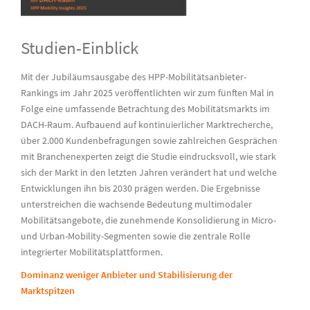
Studien-Einblick
Mit der Jubiläumsausgabe des
HPP-Mobilitätsanbieter
-
Rankings
im Jahr 2025
veröffentlich
t
en wir zum fünften Mal in
Folge eine umfassende Betrachtung des Mobilitätsmarkts im
DACH-Raum. Aufbauend auf kontinuierlicher Marktrecherche,
über 2.000 Kundenbefragungen sowie zahlreichen Gesprächen
mit Branchenexperten zeigt die Studie eindrucksvoll, wie stark
sich der Markt in den letzten Jahren verändert hat und welche
Entwicklungen ihn bis 2030 prägen werden. Die Ergebnisse
unterstreichen die wachsende Bedeutung multimodaler
Mobilitätsangebote, die zunehmende Konsolidierung in Micro-
und Urban-Mobility-Segmenten sowie die zentrale Rolle
integrierter Mobilitätsplattformen.
Dominanz weniger Anbieter und Stabilisierung der
Marktspitzen