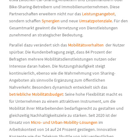
Bike-Sharing-Betreibern und Immobilienunternehmen. Diese
Partnerschaften erweitern nicht nur das
Leistungsangebot
,
sondern schaffen
Synergien
und neue
Umsatzpotenziale
. Für den
Gesamtmarkt gewinnt die Vernetzung von Dienstleistungen
zunehmend an strategischer Bedeutung.
Parallel dazu verändert sich das
Mobilitätsverhalten
der Nutzer
spürbar. Die Kundenbefragung zeigt, dass 84 Prozent der
Befragten mehrere Mobilitätsdienstleistungen nutzen oder
Interesse daran haben. Die Nutzungshäufigkeit steigt
kontinuierlich, ebenso wie die Wahrnehmung von Sharing-
Angeboten als sinnvolle Ergänzung zum öffentlichen
Nahverkehr. Besonders dynamisch entwickelt sich das
betriebliche Mobilitätsbudget
: Seine hohe Flexibilität macht es
für Unternehmen zu einem attraktiven Instrument, um die
Mobilität ihrer Mitarbeitenden bedarfsgerecht zu gestalten und
gleichzeitig Nachhaltigkeitsziele zu stärken. Seit 2020 ist der
Einsatz von
Micro- und Urban-Mobility-Lösungen
im
Arbeitskontext von 14 auf 24 Prozent gestiegen. Innovative
Konzepte wie das Telekom Shuttle von ioki verdeutlichen