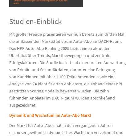
Studien-Einblick
Mit großer Freude präsentieren wir
nun bereits zum dritten Mal
die
umfassenden Marktstudie zum Auto
–
Abo im
DACH-Raum
.
Das
HPP Auto
–
Abo Ranking 2025 bietet einen aktuellen
Überblick über Trends, Marktbewegungen und zentrale
Erfolgsfaktoren. Die Studie basiert auf einer breiten
Auswertung
von Primär- und Sekundärdaten
, darunter eine
Befragung
von
Kund:innen
mit über 1.100 Teilnehmenden sowie eine
Analyse von 74 identifizierten Anbietern, die anhand eines KPI
gestützten Scoring Modells bewertet wurden. Die zehn
führenden Anbieter im
DACH-Raum
wurden abschließend
ausgezeichnet.
Dynamik und Wachstum im Auto
–
Abo Markt
Der Markt für Auto
–
Abos hat in den vergangenen Jahren
ein
außergewöhnlich dynamisches Wachstum
verzeichnet und