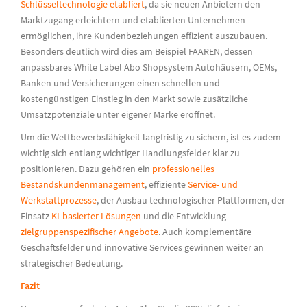
Schlüsseltechnologie etabliert
, da sie neuen Anbietern den
Marktzugang erleichtern und etablierten Unternehmen
ermöglichen, ihre Kundenbeziehungen effizient auszubauen.
Besonders deutlich wird dies am Beispiel FAAREN, dessen
anpassbares White Label Abo Shopsystem Autohäusern, OEMs,
Banken und Versicherungen einen schnellen und
kostengünstigen Einstieg in den Markt sowie zusätzliche
Umsatzpotenziale unter eigener Marke eröffnet.
Um die Wettbewerbsfähigkeit langfristig zu sichern, ist es zudem
wichtig sich entlang wichtiger Handlungsfelder klar zu
positionieren. Dazu gehören ein
professionelles
Bestandskundenmanagement
, effiziente
Service- und
Werkstattprozesse
, der Ausbau technologischer Plattformen, der
Einsatz
KI-basierter Lösungen
und die Entwicklung
zielgruppenspezifischer Angebote
. Auch komplementäre
Geschäftsfelder und innovative Services gewinnen weiter an
strategischer Bedeutung.
Fazit