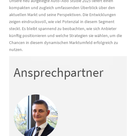
Unsere
neu aufgelegte
Auto
–
Abo Studie
2025
liefert einen
kompakten und zugleich umfassenden Überblick über den
aktuellen Markt und seine Perspektiven. Die Entwicklungen
zeigen eindrucksvoll, wie viel Potenzial in diesem Segment
steckt. Es bleibt spannend zu beobachten, wie sich Anbieter
künftig positionieren und welche Strategien sie wählen, um die
Chancen in diesem dynamischen Marktumfeld erfolgreich zu
nutzen.
Ansprechpartner