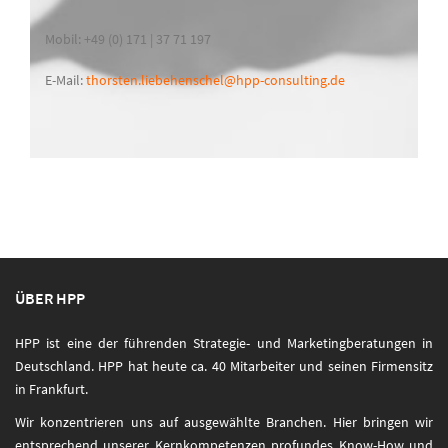
Mobil: +49 (0) 171 | 37 71 197
E-Mail:
thorsten.liebehenschel@hpp-consulting.de
ÜBER HPP
HPP ist eine der führenden Strategie- und Marketingberatungen in
Deutschland. HPP hat heute ca. 40 Mitarbeiter und seinen Firmensitz
in Frankfurt.
Wir konzentrieren uns auf ausgewählte Branchen. Hier bringen wir
entsprechend unserer Kernkompetenzen profundes Know-How und