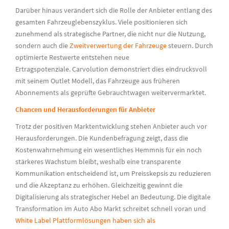
Darüber hinaus verändert sich die Rolle der Anbieter entlang des
gesamten Fahrzeuglebenszyklus. Viele positionieren sich
zunehmend als strategische Partner, die nicht nur die Nutzung,
sondern auch die
Zweitverwertung der Fahrzeuge
steuern. Durch
optimierte Restwerte entstehen neue
Ertragspotenziale. Carvolution demonstriert dies eindrucksvoll
mit seinem Outlet Modell, das Fahrzeuge aus früheren
Abonnements als geprüfte Gebrauchtwagen weitervermarktet.
Chancen und Herausforderungen für Anbieter
Trotz der positiven Marktentwicklung stehen Anbieter auch vor
Herausforderungen. Die Kundenbefragung zeigt, dass die
Kostenwahrnehmung ein wesentliches Hemmnis für ein noch
stärkeres Wachstum bleibt, weshalb eine transparente
Kommunikation entscheidend ist, um Preisskepsis zu reduzieren
und die Akzeptanz zu erhöhen. Gleichzeitig gewinnt die
Digitalisierung als strategischer Hebel an Bedeutung. Die digitale
Transformation im Auto Abo Markt schreitet schnell voran und
White Label Plattformlösungen haben sich als