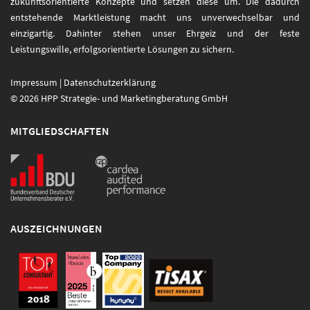
zukunftsorientierte Konzepte und setzen diese um. Die dadurch
entstehende Marktleistung macht uns unverwechselbar und
einzigartig. Dahinter stehen unser Ehrgeiz und der feste
Leistungswille, erfolgsorientierte Lösungen zu sichern.
Impressum
|
Datenschutzerklärung
© 2026 HPP Strategie- und Marketingberatung GmbH
MITGLIEDSCHAFTEN
AUSZEICHNUNGEN