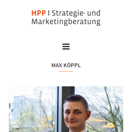
Skip
to
content
MAX KÖPPL