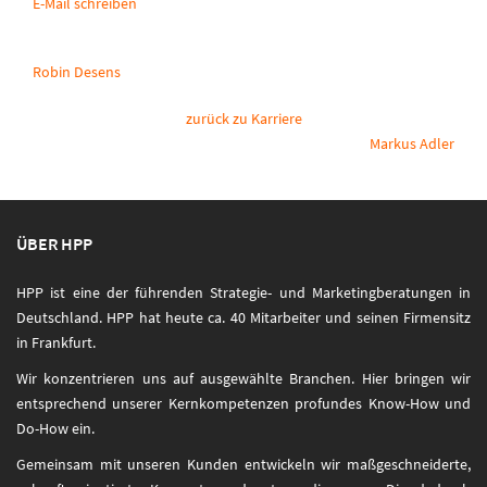
E-Mail schreiben
Robin Desens
zurück zu Karriere
Markus Adler
ÜBER HPP
HPP ist eine der führenden Strategie- und Marketingberatungen in
Deutschland. HPP hat heute ca. 40 Mitarbeiter und seinen Firmensitz
in Frankfurt.
Wir konzentrieren uns auf ausgewählte Branchen. Hier bringen wir
entsprechend unserer Kernkompetenzen profundes Know-How und
Do-How ein.
Gemeinsam mit unseren Kunden entwickeln wir maßgeschneiderte,