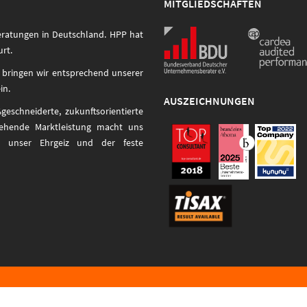
MITGLIEDSCHAFTEN
eratungen in Deutschland. HPP hat
urt.
 bringen wir entsprechend unserer
in.
AUSZEICHNUNGEN
schneiderte, zukunftsorientierte
ehende Marktleistung macht uns
en unser Ehrgeiz und der feste