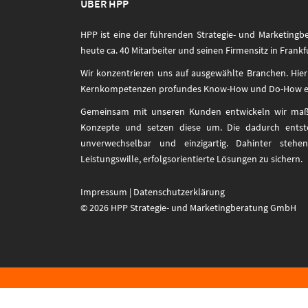
ÜBER HPP
HPP ist eine der führenden Strategie- und Marketingb
heute ca. 40 Mitarbeiter und seinen Firmensitz in Frankf
Wir konzentrieren uns auf ausgewählte Branchen. Hier
Kernkompetenzen profundes Know-How und Do-How e
Gemeinsam mit unseren Kunden entwickeln wir maßge
Konzepte und setzen diese um. Die dadurch entst
unverwechselbar und einzigartig. Dahinter steh
Leistungswille, erfolgsorientierte Lösungen zu sichern.
Impressum
|
Datenschutzerklärung
© 2026 HPP Strategie- und Marketingberatung GmbH