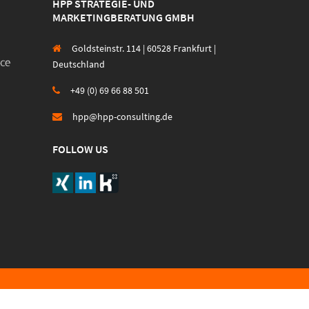
HPP STRATEGIE- UND
MARKETINGBERATUNG GMBH
Goldsteinstr. 114 | 60528 Frankfurt |
Deutschland
+49 (0) 69 66 88 501
hpp@hpp-consulting.de
FOLLOW US