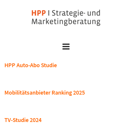
Skip
to
content
HPP Auto-Abo Studie
Mobilitätsanbieter Ranking 2025
TV-Studie 2024