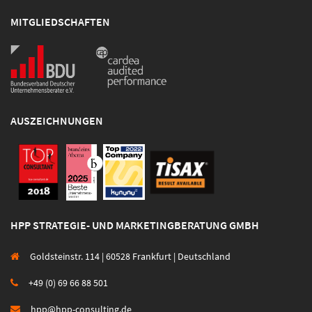
MITGLIEDSCHAFTEN
AUSZEICHNUNGEN
HPP STRATEGIE- UND MARKETINGBERATUNG GMBH
Goldsteinstr. 114 | 60528 Frankfurt | Deutschland
+49 (0) 69 66 88 501
hpp@hpp-consulting.de