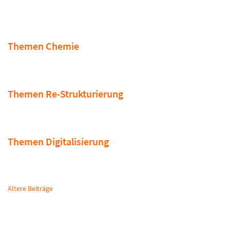
Themen Chemie
Themen Re-Strukturierung
Themen Digitalisierung
Beitragsnavigation
Ältere Beiträge